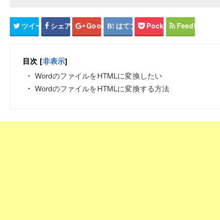
ツイート
シェア
Google+
はてブ
Pocket
Feedly
目次
[
非表示
]
WordのファイルをHTMLに変換したい
WordのファイルをHTMLに変換する方法