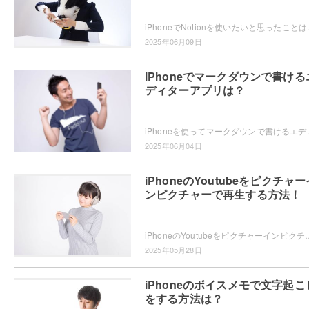
iPhoneでNotionを使いたいと思ったことはありませ
2025年06月09日
iPhoneでマークダウンで書ける
ディターアプリは？
iPhoneを使ってマークダウンで書けるエディターアプリをお探し
2025年06月04日
iPhoneのYoutubeをピクチャー
ンピクチャーで再生する方法！
iPhoneのYoutubeをピクチャーインピクチャーで再生したいと思ったことはありませんか？ピクチャーインピクチャーの再生方法
2025年05月28日
iPhoneのボイスメモで文字起こ
をする方法は？