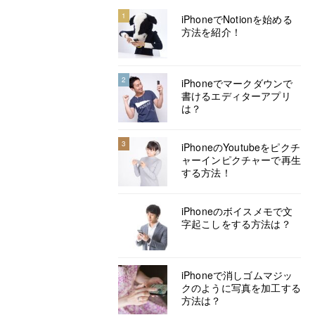
1
iPhoneでNotionを始める
方法を紹介！
2
iPhoneでマークダウンで
書けるエディターアプリ
は？
3
iPhoneのYoutubeをピクチ
ャーインピクチャーで再生
する方法！
iPhoneのボイスメモで文
字起こしをする方法は？
iPhoneで消しゴムマジッ
クのように写真を加工する
方法は？