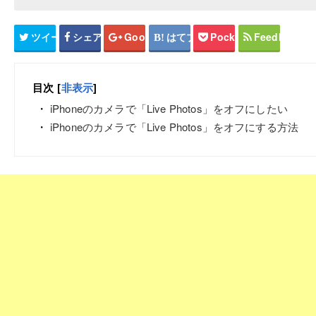
ツイート
シェア
Google+
はてブ
Pocket
Feedly
目次
[
非表示
]
iPhoneのカメラで「Live Photos」をオフにしたい
iPhoneのカメラで「Live Photos」をオフにする方法