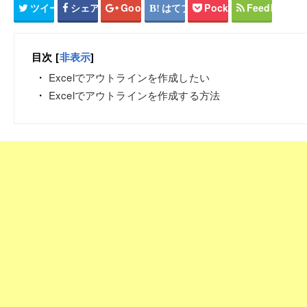
ツイート
シェア
Google+
はてブ
Pocket
Feedly
目次
[
非表示
]
Excelでアウトラインを作成したい
Excelでアウトラインを作成する方法