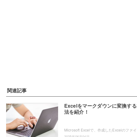
関連記事
Excelをマークダウンに変換す
法を紹介！
Microsoft Ex
2025年06月04日