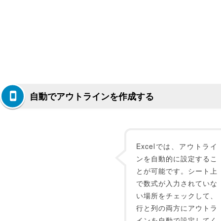
自動でアウトラインを作成する
Excelでは、アウトライ
ンを自動的に設定するこ
とが可能です。シート上
で数式が入力されていな
い場所をチェックして、
行と列の両方にアウトラ
インを自動で設定してく