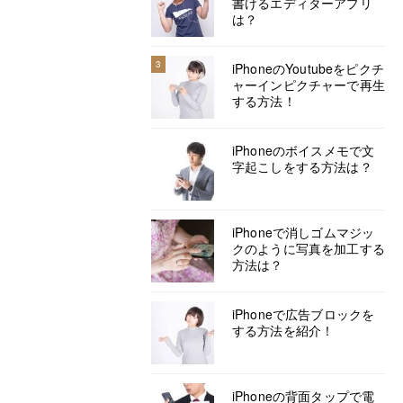
書けるエディターアプリ
は？
3
iPhoneのYoutubeをピクチ
ャーインピクチャーで再生
する方法！
iPhoneのボイスメモで文
字起こしをする方法は？
iPhoneで消しゴムマジッ
クのように写真を加工する
方法は？
iPhoneで広告ブロックを
する方法を紹介！
iPhoneの背面タップで電