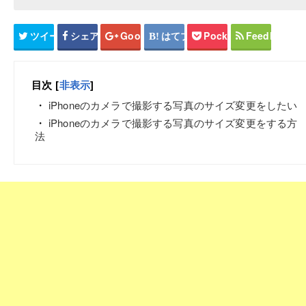
ツイート
シェア
Google+
はてブ
Pocket
Feedly
目次
[
非表示
]
iPhoneのカメラで撮影する写真のサイズ変更をしたい
iPhoneのカメラで撮影する写真のサイズ変更をする方
法