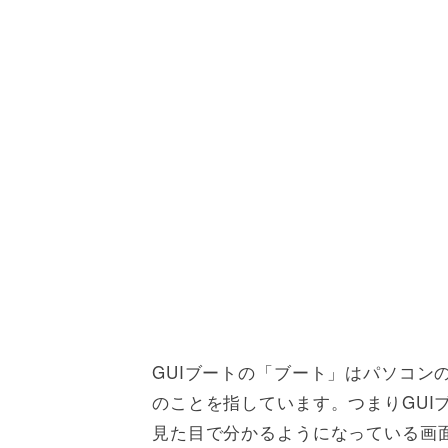
GUIブートの「ブート」はパソコンの
のことを指しています。つまりGUI
見た目で分かるようになっている画面の