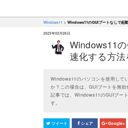
Windows11
>
Windows11のGUIブートなし
2023年02月26日
Windows1
速化する方法
Windows11のパソコンを使用
か？この場合は、GUIブートを無
記事では、Windows11のGUI
す。
ツイート
シェア
Google+