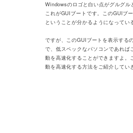
Windowsのロゴと白い点がグル
これがGUIブートです。このGUI
ということが分かるようになってい
ですが、このGUIブートを表示する
で、低スペックなパソコンであればこ
動を高速化することができますよ。この
動を高速化する方法をご紹介してい