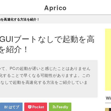
Aprico
で起動を高速化する方法を紹介！
1のGUIブートなしで起動を高
を紹介！
していて、PCの起動が遅いと感じたことはありません
効化することで早くなる可能性がありますよ。この
ブートなしで起動を高速化する方法をご紹介していま
W
はてブ
Pocket
Feedly
1