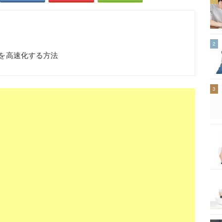
2
起動を高速化する方法
3