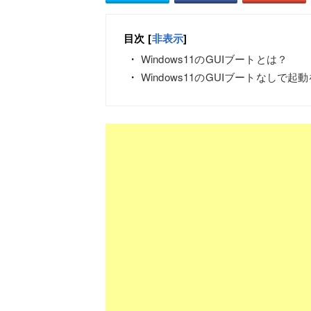
目次
[
非表示
]
Windows11のGUIブートとは？
Windows11のGUIブートなしで