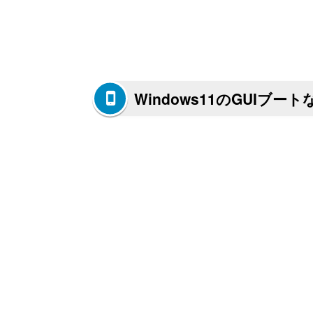
Windows11のGUIブ