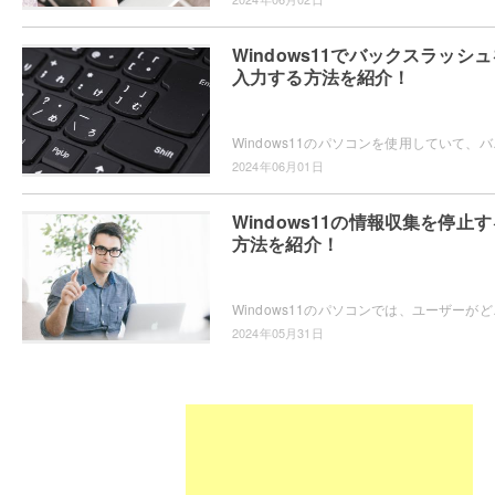
Windows11でバックスラッシュ
入力する方法を紹介！
Windows11のパソコンを使用していて、バック
2024年06月01日
Windows11の情報収集を停止す
方法を紹介！
Windows11のパソコンでは、ユーザーがどの
2024年05月31日