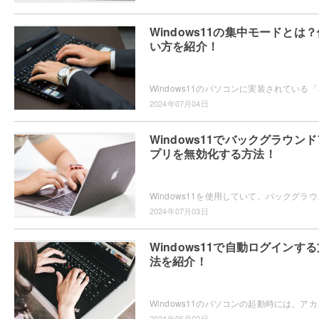
Windows11の集中モードとは？
い方を紹介！
Windows11のパソコンに実装されている「集
2024年07月04日
Windows11でバックグラウンド
プリを無効化する方法！
Windows11を使用していて、バックグラウン
2024年07月03日
Windows11で自動ログインする
法を紹介！
Windows11のパソコンの起動時には、アカウ
2024年06月02日