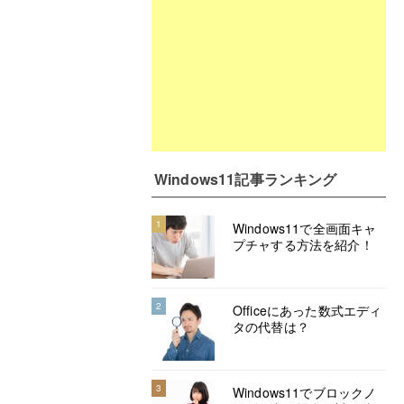
Windows11記事ランキング
1
Windows11で全画面キャ
プチャする方法を紹介！
2
Officeにあった数式エディ
タの代替は？
3
Windows11でブロックノ