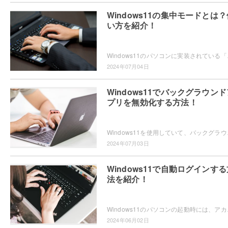
Windows11の集中モードとは？
い方を紹介！
Windows11のパソコンに実装されている「集
2024年07月04日
Windows11でバックグラウンド
プリを無効化する方法！
Windows11を使用していて、バックグラウン
2024年07月03日
Windows11で自動ログインする
法を紹介！
Windows11のパソコンの起動時には、アカウ
2024年06月02日