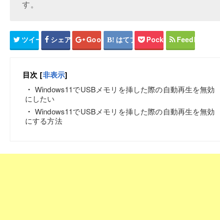
す。
ツイート
シェア
Google+
はてブ
Pocket
Feedly
目次
[
非表示
]
Windows11でUSBメモリを挿した際の自動再生を無効
にしたい
Windows11でUSBメモリを挿した際の自動再生を無効
にする方法