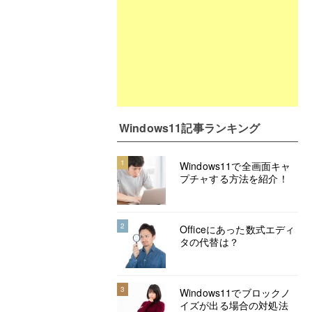
Windows11記事ランキング
1
Windows11で全画面キャ
プチャする方法を紹介！
2
Officeにあった数式エディ
タの代替は？
3
Windows11でブロックノ
イズが出る場合の対処法