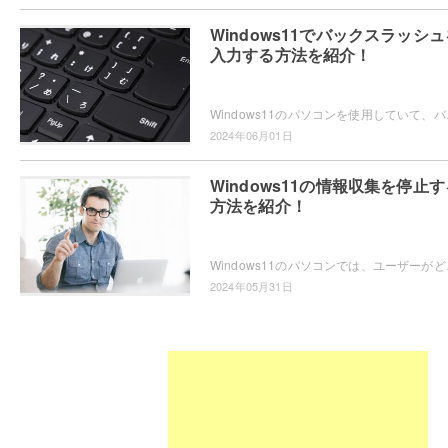
Windows11でバックスラッシュ
入力する方法を紹介！
Windows11のパソコンを使用していて、バック
2024年06月01日
Windows11の情報収集を停止す
方法を紹介！
Windows11のパソコンでは、ユーザーがどの
2024年05月31日