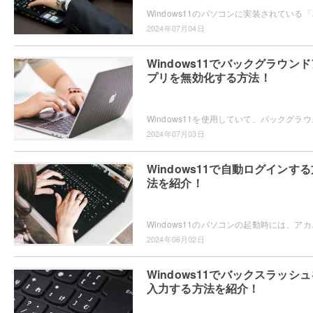
Windows11のパソコンに実装されている「集
2024年07月04日
Windows11でバックグラウンド
プリを無効化する方法！
Windows11を使用していて、バックグラウン
2024年07月03日
Windows11で自動ログインする
法を紹介！
Windows11のパソコンの起動時には、アカウ
2024年06月02日
Windows11でバックスラッシュ
入力する方法を紹介！