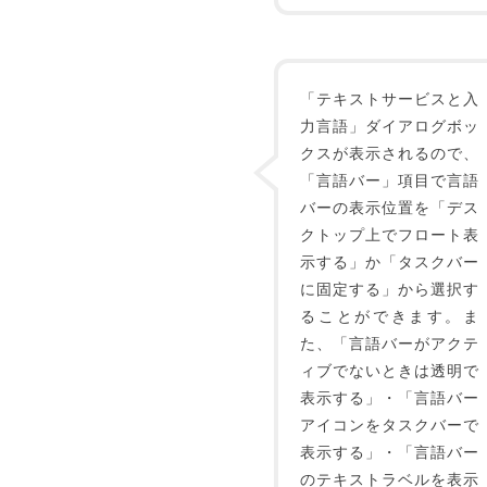
「テキストサービスと入
力言語」ダイアログボッ
クスが表示されるので、
「言語バー」項目で言語
バーの表示位置を「デス
クトップ上でフロート表
示する」か「タスクバー
に固定する」から選択す
ることができます。ま
た、「言語バーがアクテ
ィブでないときは透明で
表示する」・「言語バー
アイコンをタスクバーで
表示する」・「言語バー
のテキストラベルを表示