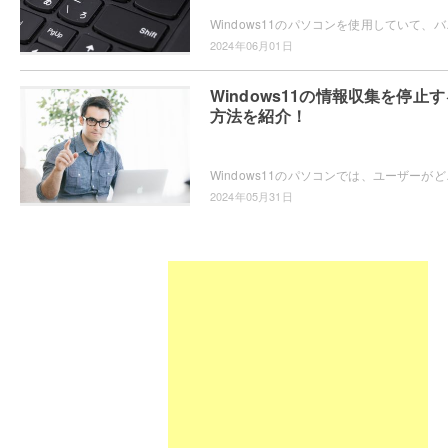
Windows11のパソコンを使用していて、バック
2024年06月01日
Windows11の情報収集を停止す
方法を紹介！
Windows11のパソコンでは、ユーザーがどの
2024年05月31日