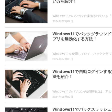
い方を紹介！
Windows11のパソコンに実装されている「集
2024年07月04日
Windows11でバックグラウンド
プリを無効化する方法！
Windows11を使用していて、バックグラウン
2024年07月03日
Windows11で自動ログインする
法を紹介！
Windows11のパソコンの起動時には、アカウ
2024年06月02日
Windows11でバックスラッシュ