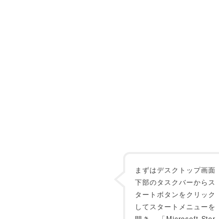
まずはデスクトップ画面
下部のタスクバーからス
タートボタンをクリック
してスタートメニューを
開き、「Microsoft Stor