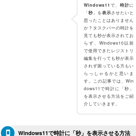
Windows11
で、
時計
に
「
秒
」を
表示
させたいと
思ったことはありません
か？タスクバーの時計を
見ても秒が表示されてお
らず、Windows10以前
で使用できたレジストリ
編集を行っても秒が表示
されず困っている方もい
らっしゃるかと思いま
す。この記事では、Win
dows11で時計に「秒」
を表示させる方法をご紹
介していきます。
Windows11で時計に「秒」を表示させる方法