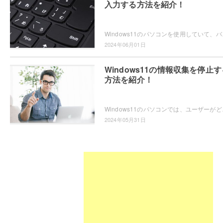
入力する方法を紹介！
Windows11のパソコンを使用していて、バック
2024年06月01日
Windows11の情報収集を停止す
方法を紹介！
Windows11のパソコンでは、ユーザーがどの
2024年05月31日