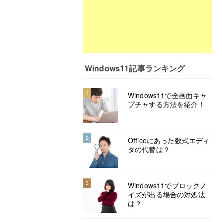
Windows11記事ランキング
1
Windows11で全画面キャ
プチャする方法を紹介！
2
Officeにあった数式エディ
タの代替は？
3
Windows11でブロックノ
イズが出る場合の対処法
は？