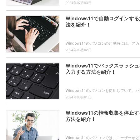
2024年07月03日
Windows11で自動ログインする
法を紹介！
Windows11のパソコンの起動時には、アカウ
2024年06月02日
Windows11でバックスラッシュ
入力する方法を紹介！
Windows11のパソコンを使用していて、バック
2024年06月01日
Windows11の情報収集を停止す
方法を紹介！
Windows11のパソコンでは、ユーザーがどの