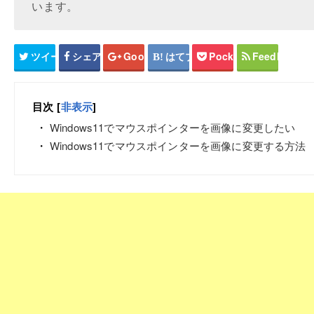
います。
ツイート
シェア
Google+
はてブ
Pocket
Feedly
目次
[
非表示
]
Windows11でマウスポインターを画像に変更したい
Windows11でマウスポインターを画像に変更する方法