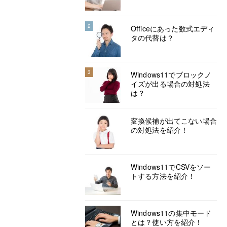
2
Officeにあった数式エディ
タの代替は？
3
Windows11でブロックノ
イズが出る場合の対処法
は？
変換候補が出てこない場合
の対処法を紹介！
Windows11でCSVをソー
トする方法を紹介！
Windows11の集中モード
とは？使い方を紹介！