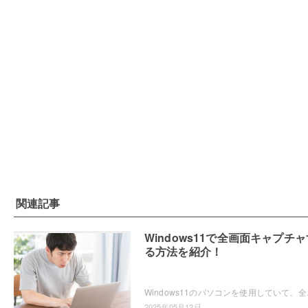
関連記事
Windows11で全画面キャプチャ
る方法を紹介！
Windows11のパソコンを使用していて、全画
2025年05月12日