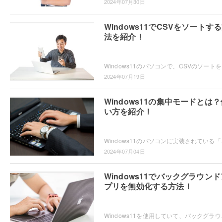
2024年07月30日
Windows11でCSVをソートす
法を紹介！
Windows11のパソ
2024年07月19日
Windows11の集中モードとは？
い方を紹介！
Windows11のパソコンに実装されている「集
2024年07月04日
Windows11でバックグラウンド
プリを無効化する方法！
Windows11を使用していて、バックグラウン