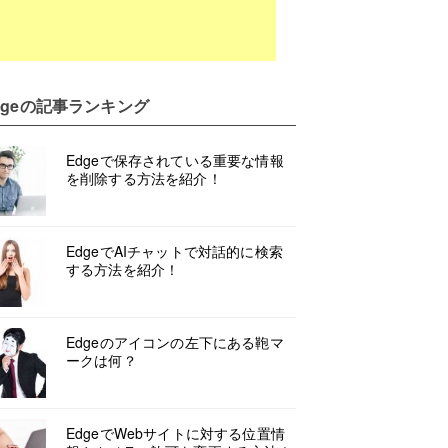
ge
の記事ランキング
Edgeで保存されている重要な情報
を削除する方法を紹介！
EdgeでAIチャットで対話的に検索
する方法を紹介！
Edgeのアイコンの左下にある鞄マ
ークは何？
EdgeでWebサイトに対する位置情