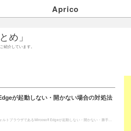
Aprico
とめ
」
ご紹介しています。
oft Edgeが起動しない・開かない場合の対処法
Windows10のデフォルトブラウザであるMircosoft Edgeが起動しない・開かない・勝手に閉じるケースに遭遇したことはありませんか？この記事では、Microsoft Edgeが起動しない・開かない・勝手に閉じる場合の対処法をご紹介しています。