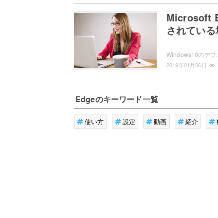
Micros
されている
2019年01月06日
Edge
のキーワード一覧
使い方
設定
動画
紹介