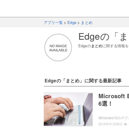
アプリ一覧
>
Edge
>
まとめ
Edge
の「
ま
Edge
の
まとめ
に関する情報を
Edge
の「
まとめ
」に関する最新記事
Micros
6選！
2019年01月08日