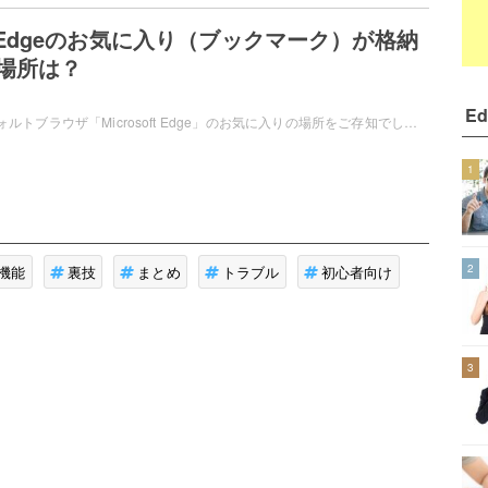
oft Edgeのお気に入り（ブックマーク）が格納
場所は？
Ed
Windows10のデフォルトブラウザ「Microsoft Edge」のお気に入りの場所をご存知でしょうか？この記事では、Microsoft Edgeのお気に入り（ブックマーク）が格納されている場所と、お気に入りのエクスポート方法をご紹介しています。
1
2
機能
裏技
まとめ
トラブル
初心者向け
3