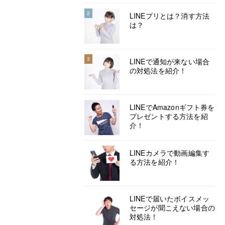
2
LINEプリとは？消す方法
は？
3
LINEで通知が来ない場合
の対処法を紹介！
LINEでAmazonギフト券を
プレゼントする方法を紹
介！
LINEカメラで動画編集す
る方法を紹介！
LINEで届いたボイスメッ
セージが聞こえない場合の
対処法！