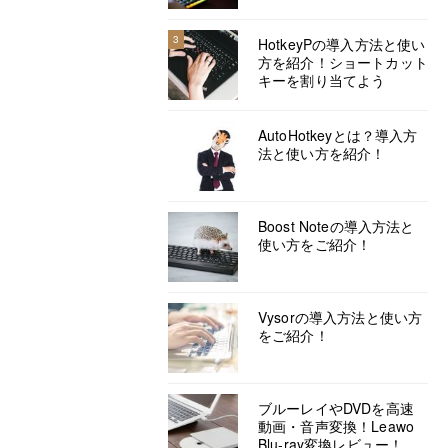
3
HotkeyPの導入方法と使い
方を紹介！ショートカット
キーを割り当てよう
AutoHotkeyとは？導入方
法と使い方を紹介！
Boost Noteの導入方法と
使い方をご紹介！
Vysorの導入方法と使い方
をご紹介！
ブルーレイやDVDを高速
動画・音声変換！Leawo
Blu-ray変換レビュー！