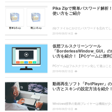
Pika Zipで簡単パスワード解析
使い方をご紹介
zipファイルにかけたパスワードを忘れてしまうという
2019年09月14日
仮想フルスクリーンツール
「BorderlessWindow_GUI」
い方を紹介！【PCゲームに便利
PCゲームはフルスクリーン化して遊ぶこ
2019年09月13日
動画再生ソフト「PotPlayer」
い方とスキンの設定方法を紹介
Windows標準の動画プレイヤーは機能が少なくて使いにくい。そんなときに便利なのがPotP
2019年09月13日