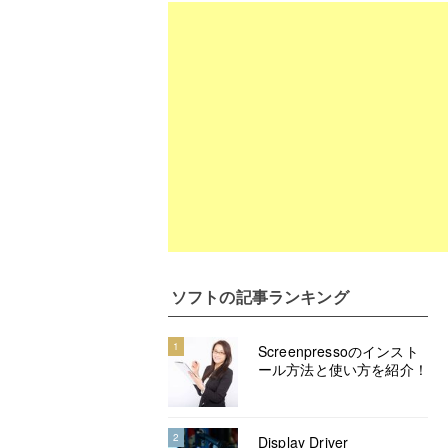
ソフト
の記事ランキング
1
Screenpressoのインスト
ール方法と使い方を紹介！
2
Display Driver