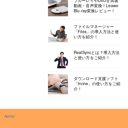
ブルーレイやDVDを高速
動画・音声変換！Leawo
Blu-ray変換レビュー！
ファイルマネージャー
「Files」の導入方法と使
い方を紹介！
RealSyncとは？導入方法
と使い方をご紹介！
ダウンロード支援ソフト
「Irvine」の使い方をご紹
介！
Aprico