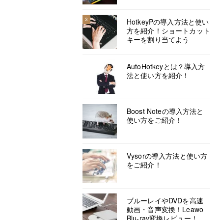
3
HotkeyPの導入方法と使い
方を紹介！ショートカット
キーを割り当てよう
AutoHotkeyとは？導入方
法と使い方を紹介！
Boost Noteの導入方法と
使い方をご紹介！
Vysorの導入方法と使い方
をご紹介！
ブルーレイやDVDを高速
動画・音声変換！Leawo
Blu-ray変換レビュー！