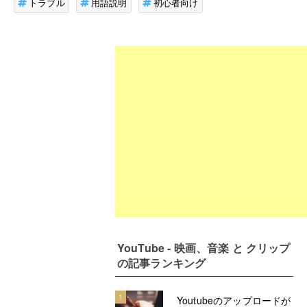
トラブル
用語説明
初心者向け
YouTube - 映画、音楽 と クリップ
の記事ランキング
1
Youtubeのアップロードが