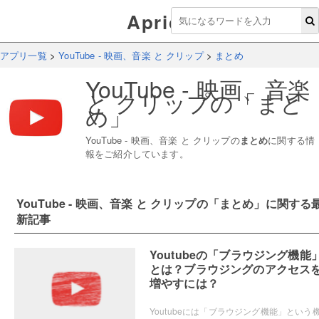
Aprico
アプリ一覧
>
YouTube - 映画、音楽 と クリップ
>
まとめ
YouTube - 映画、音楽
と クリップ
の「
まと
め
」
YouTube - 映画、音楽 と クリップ
の
まとめ
に関する情
報をご紹介しています。
YouTube - 映画、音楽 と クリップ
の「
まとめ
」に関する
新記事
Youtubeの「ブラウジング機能
とは？ブラウジングのアクセス
増やすには？