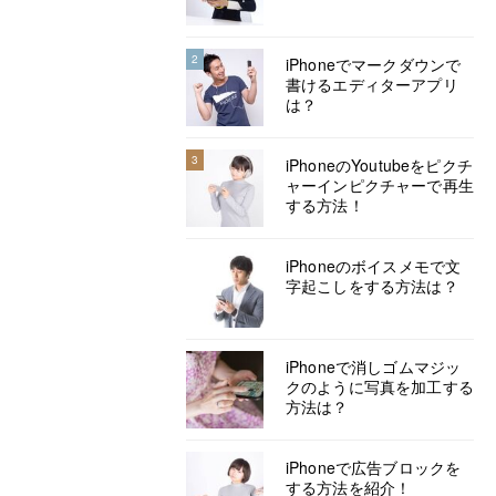
2
iPhoneでマークダウンで
書けるエディターアプリ
は？
3
iPhoneのYoutubeをピクチ
ャーインピクチャーで再生
する方法！
iPhoneのボイスメモで文
字起こしをする方法は？
iPhoneで消しゴムマジッ
クのように写真を加工する
方法は？
iPhoneで広告ブロックを
する方法を紹介！