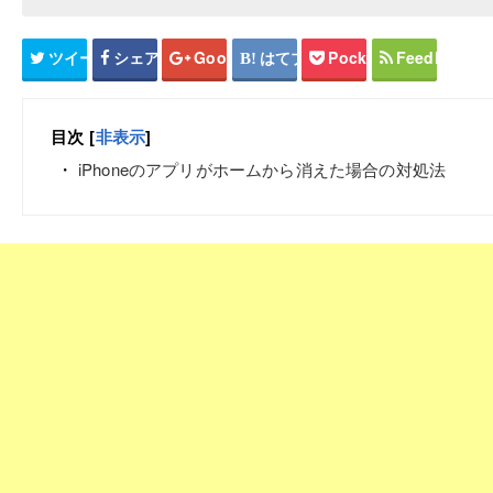
ツイート
シェア
Google+
はてブ
Pocket
Feedly
目次
[
非表示
]
iPhoneのアプリがホームから消えた場合の対処法