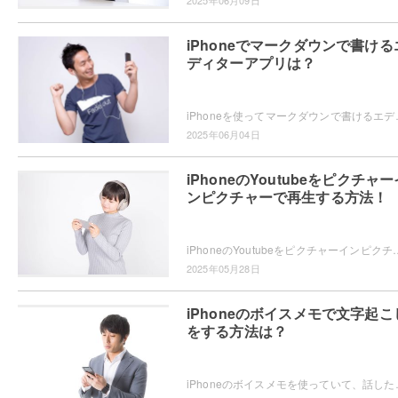
2025年06月09日
iPhoneでマークダウンで書ける
ディターアプリは？
iPhoneを使ってマークダウンで書けるエディターアプリをお探し
2025年06月04日
iPhoneのYoutubeをピクチャー
ンピクチャーで再生する方法！
iPhoneのYoutubeをピクチャーインピクチャーで再生したいと思ったことはありませんか？ピクチャーインピクチャーの再生方法
2025年05月28日
iPhoneのボイスメモで文字起こ
をする方法は？
iPhoneのボイスメモを使っていて、話した内容が文字起こしできたらい