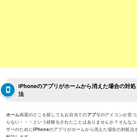
iPhoneのアプリがホームから消えた場合の対処
法
ホーム
画面のどこを探してもお目当ての
アプリ
のアイコンが見つ
らない・・・という経験をされたことはありませんか？そんなユ
ザーのために
iPhone
のアプリがホームから消えた場合の対処法
解説します。