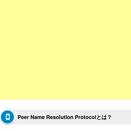
Peer Name Resolution Protocolとは？