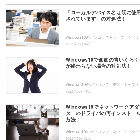
「ローカルデバイス名は既に使
されています」の対処法！
Windows10のパソコンでネットワークドライブ
2022年06月04日
Windows10で画面の青いくるく
が終わらない場合の対処法！
Windows10のパソコンで、デスクトップ画
2022年05月16日
Windows10でネットワークアダ
ターのドライバの再インストー
方法！
Windows10のパソコンで、ネットワークア
2022年05月02日