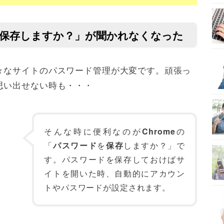
ドを保存しますか？」が聞かれなくなった
々なサイトのパスワード管理が大変です。頑張っ
思い出せない時も・・・
そんな時に便利なのが
Chrome
の
「
パスワード
を
保存
しますか？」で
す。パスワードを保存しておけばサ
イトを開いた時、自動的にアカウン
トやパスワードが設定されます。