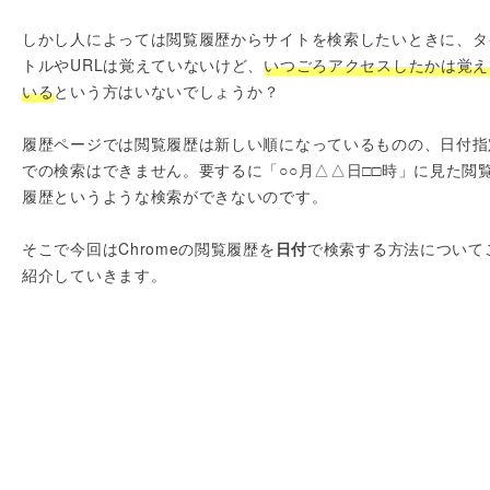
しかし人によっては閲覧履歴からサイトを検索したいときに、タ
トルやURLは覚えていないけど、
いつごろアクセスしたかは覚え
いる
という方はいないでしょうか？
履歴ページでは閲覧履歴は新しい順になっているものの、日付指
での検索はできません。要するに「○○月△△日□□時」に見た閲
履歴というような検索ができないのです。
そこで今回はChromeの閲覧履歴を
日付
で検索する方法について
紹介していきます。