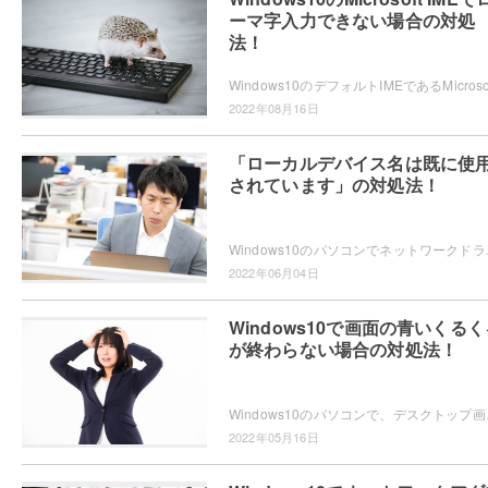
ーマ字入力できない場合の対処
法！
2022年08月16日
「ローカルデバイス名は既に使
されています」の対処法！
Windows10のパソコンでネットワークドライブ
2022年06月04日
Windows10で画面の青いくるく
が終わらない場合の対処法！
Windows10のパソコンで、デスクトップ画
2022年05月16日