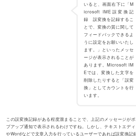
いると、画面右下に「M
icrosoft IME誤変換記
録 誤変換を記録するこ
とで、変換の質に関して
フィードバックできるよ
うに設定をお願いいたし
ます。」といったメッセ
ージが表示されることが
あります。Microsoft IM
Eでは、変換した文字を
削除したりすると「誤変
換」としてカウントを行
います。
この誤変換記録がある程度溜まることで、上記のメッセージがポ
プアップ通知で表示されるわけですね。しかし、テキストエディ
やWordなどで文章入力を行っているユーザーであれば誤変換記