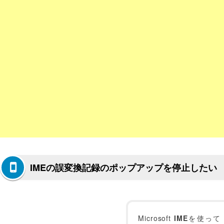
IMEの誤変換記録のポップアップを停止したい
Microsoft
IME
を使って