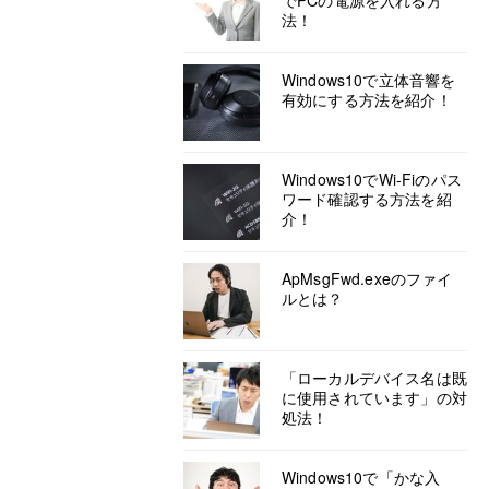
でPCの電源を入れる方
法！
Windows10で立体音響を
有効にする方法を紹介！
Windows10でWi-Fiのパス
ワード確認する方法を紹
介！
ApMsgFwd.exeのファイ
ルとは？
「ローカルデバイス名は既
に使用されています」の対
処法！
Windows10で「かな入