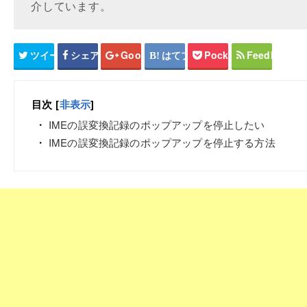
介しています。
ツイート
シェア
Google+
はてブ
Pocket
Feedly
目次
[
非表示
]
IMEの誤変換記録のポップアップを停止したい
IMEの誤変換記録のポップアップを停止する方法