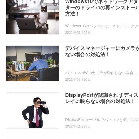
Windows10でネットワークアダ
ターのドライバの再インストー
方法！
Windows10のパソコンで、ネットワークア
2022年05月02日
デバイスマネージャーにカメラ
ない場合の対処法！
パソコンのWebカメラが動作しない場合にドライバーを入れ直そうとしてデバイスマネージャーを表示させてみたら、Webカメラ
2022年04月30日
DisplayPortが認識されずディ
レイに映らない場合の対処法！
DisplayPortケーブルでパソコンとディスプレイを接続し
2022年02月23日