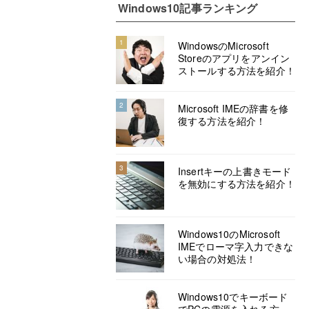
Windows10記事ランキング
1
WindowsのMicrosoft
Storeのアプリをアンイン
ストールする方法を紹介！
2
Microsoft IMEの辞書を修
復する方法を紹介！
3
Insertキーの上書きモード
を無効にする方法を紹介！
Windows10のMicrosoft
IMEでローマ字入力できな
い場合の対処法！
Windows10でキーボード