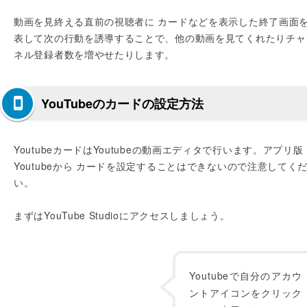
動画を見終える直前の視聴者に カードなどを表示した終了画面
表して次の行動を誘導することで、他の動画を見てくれたりチャ
ネル登録者数を増やせたりします。
YouTubeのカードの設定方法
YoutubeカードはYoutubeの動画エディタで行います。アプリ版
Youtubeから カードを設定することはできないので注意してく
い。
まずはYouTube Studioにアクセスしましょう。
Youtubeで自分のアカウ
ントアイコンをクリック