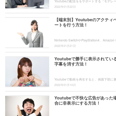
2022年01月22日
【端末別】Youtubeのアクティ
ートを行う方法！
2022年01月21日
Youtubeで勝手に表示されてい
字幕を消す方法！
2022年01月14日
Youtubeで不快な広告があった
合に非表示にする方法！