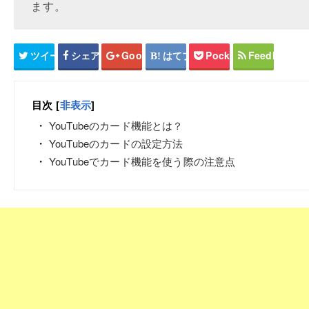
ます。
ツイート
シェア
Google+
はてブ
Pocket
Feedly
目次
[
非表示
]
YouTubeのカード機能とは？
YouTubeのカードの設定方法
YouTubeでカード機能を使う際の注意点