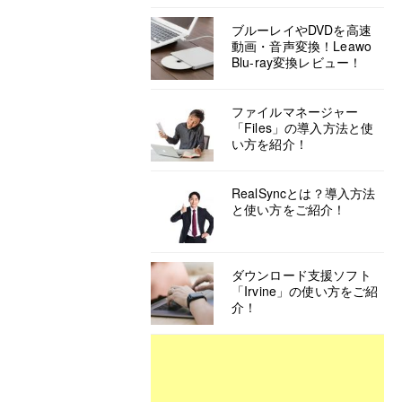
ブルーレイやDVDを高速
動画・音声変換！Leawo
Blu-ray変換レビュー！
ファイルマネージャー
「Files」の導入方法と使
い方を紹介！
RealSyncとは？導入方法
と使い方をご紹介！
ダウンロード支援ソフト
「Irvine」の使い方をご紹
介！