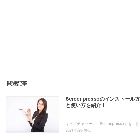
関連記事
Screenpressoのインストール
と使い方を紹介！
キャプチャツール「Screenpress
2023年09月09日