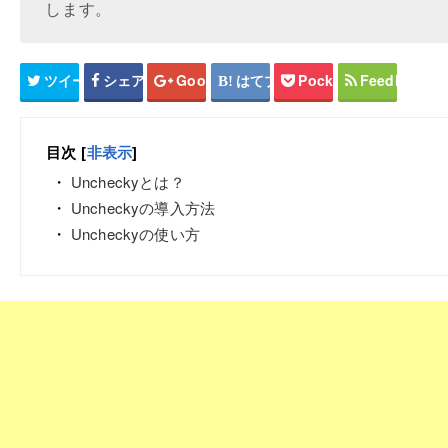
します。
ツイート
シェア
Google+
はてブ
Pocket
Feedly
目次
[
非表示
]
Uncheckyとは？
Uncheckyの導入方法
Uncheckyの使い方