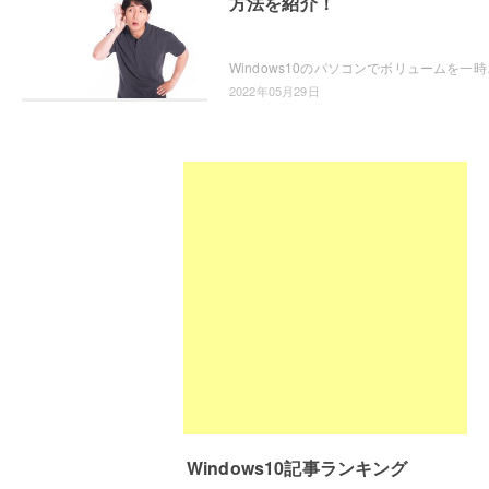
方法を紹介！
Windows10のパソコンでボリュームを一時
2022年05月29日
Windows10記事ランキング