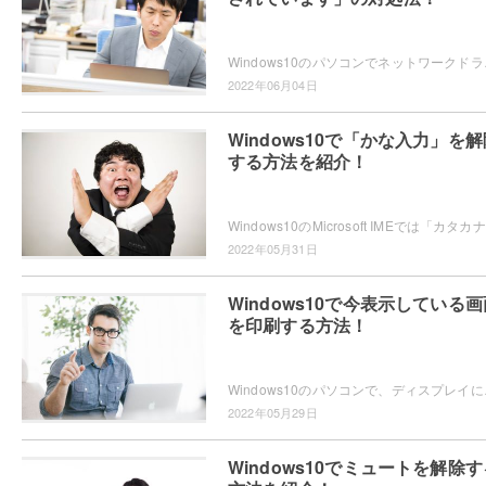
Windows10のパソコンでネットワークドライブ
2022年06月04日
Windows10で「かな入力」を解
する方法を紹介！
W
2022年05月31日
Windows10で今表示している画
を印刷する方法！
Windows10のパソコンで、ディスプレイに今
2022年05月29日
Windows10でミュートを解除す