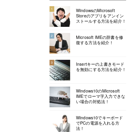
1
WindowsのMicrosoft
Storeのアプリをアンイン
ストールする方法を紹介！
2
Microsoft IMEの辞書を修
復する方法を紹介！
3
Insertキーの上書きモード
を無効にする方法を紹介！
Windows10のMicrosoft
IMEでローマ字入力できな
い場合の対処法！
Windows10でキーボード
でPCの電源を入れる方
法！