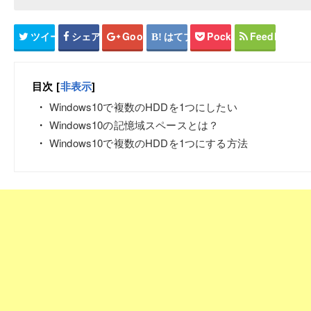
ツイート
シェア
Google+
はてブ
Pocket
Feedly
目次
[
非表示
]
Windows10で複数のHDDを1つにしたい
Windows10の記憶域スペースとは？
Windows10で複数のHDDを1つにする方法