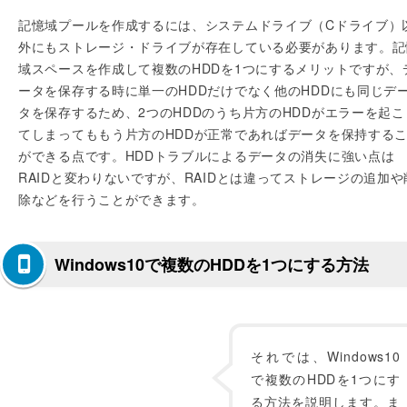
記憶域プールを作成するには、システムドライブ（Cドライブ）
外にもストレージ・ドライブが存在している必要があります。記
域スペースを作成して複数のHDDを1つにするメリットですが、
ータを保存する時に単一のHDDだけでなく他のHDDにも同じデ
タを保存するため、2つのHDDのうち片方のHDDがエラーを起こ
てしまってももう片方のHDDが正常であればデータを保持する
ができる点です。HDDトラブルによるデータの消失に強い点は
RAIDと変わりないですが、RAIDとは違ってストレージの追加や
除などを行うことができます。
Windows10で複数のHDDを1つにする方法
それでは、Windows10
で複数のHDDを1つにす
る方法を説明します。ま