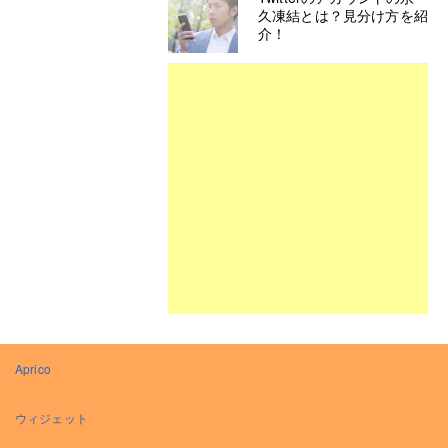
久凍結とは？見分け方を紹
介！
Aprico
ウィジェット