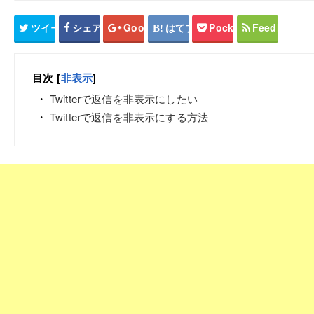
ツイート
シェア
Google+
はてブ
Pocket
Feedly
目次
[
非表示
]
Twitterで返信を非表示にしたい
Twitterで返信を非表示にする方法