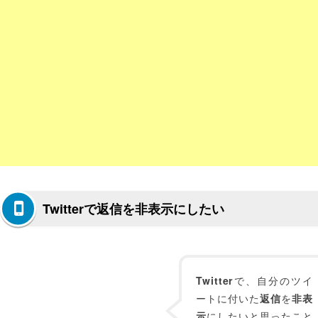
Twitterで返信を非表示にしたい
Twitter
で、自分のツイ
ートに付いた
返信
を
非表
示
にしたいと思ったこと