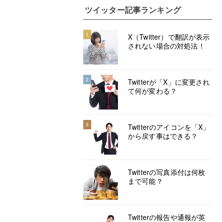
ツイッター記事ランキング
1
X（Twitter）で翻訳が表示
されない場合の対処法！
2
Twitterが「X」に変更され
て何が変わる？
3
Twitterのアイコンを「X」
から戻す事はできる？
Twitterの写真添付は何枚
まで可能？
Twitterの報告や通報が英