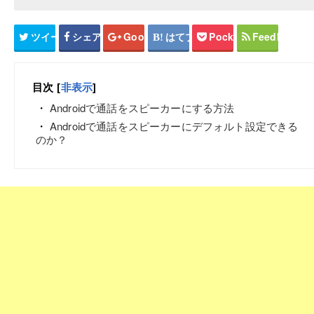
ツイート
シェア
Google+
はてブ
Pocket
Feedly
目次
[
非表示
]
Androidで通話をスピーカーにする方法
Androidで通話をスピーカーにデフォルト設定できる
のか？