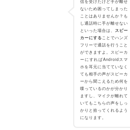
信を受けたけど手が離せ
ないため困ってしまった
ことはありませんか？も
し通話時に手が離せない
といった場合は、
スピー
カーにする
ことでハンズ
フリーで通話を行うこと
ができますよ。スピーカ
ーにすればAndroidスマ
ホを耳元に当てていなく
ても相手の声がスピーカ
ーから聞こえるため何を
喋っているのかが分かり
ますし、マイクが離れて
いてもこちらの声をしっ
かりと拾ってくれるよう
になります。