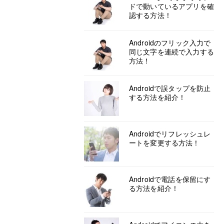
ドで動いているアプリを確
認する方法！
Androidのフリック入力で
同じ文字を連続で入力する
方法！
Androidで誤タップを防止
する方法を紹介！
Androidでリフレッシュレ
ートを変更する方法！
Androidで電話を保留にす
る方法を紹介！