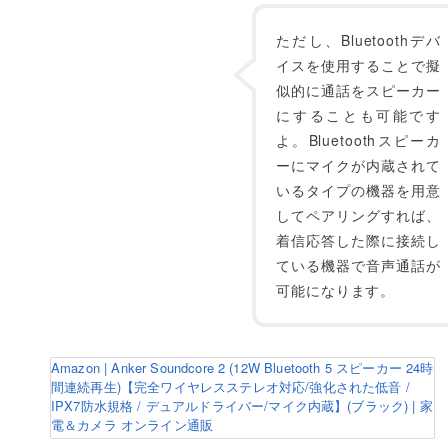
ただし、Bluetoothデバ
イスを使用することで擬
似的に通話をスピーカー
にすることも可能です
よ。Bluetoothスピーカ
ーにマイクが内蔵されて
いるタイプの機器を用意
してペアリングすれば、
着信応答した際に接続し
ている機器で音声通話が
可能になります。
Amazon | Anker Soundcore 2 (12W Bluetooth 5 スピーカー 24時
間連続再生)【完全ワイヤレスステレオ対応/強化された低音 /
IPX7防水規格 / デュアルドライバー/マイク内蔵】(ブラック) | 家
電＆カメラ オンライン通販