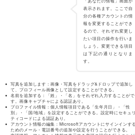
「あなたの情報」画面が
表示されます。ここで自
分の各種アカウントの情
報を変更することができ
るので、それぞれ変更し
たい項目の操作を行いま
しょう。変更できる項目
は下記の通りとなりま
す。
写真を追加します：画像・写真をドラッグ&ドロップで追加し
て、プロフィール画像として設定することができる。
名前を追加する：「姓」・「名」をそれぞれ入力することがで
す。画像キャプチャによる認証あり。
プロファイル情報：個人情報項目である「生年月日」・「性
別」・「国/地域」を設定することができる。設定時にセキュ
ティコードによる認証あり。
アカウント情報の編集：Microsoftアカウントにサインインす
ためのメール・電話番号の追加や設定を行うことができる。