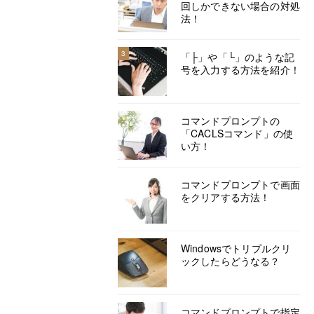
回しかできない場合の対処
法！
3
「├」や「└」のような記
号を入力する方法を紹介！
コマンドプロンプトの
「CACLSコマンド」の使
い方！
コマンドプロンプトで画面
をクリアする方法！
Windowsでトリプルクリ
ックしたらどうなる？
コマンドプロンプトで指定