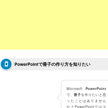
PowerPointで冊子の作り方を知りたい
Microsoft
PowerPoint
で、
冊子
を作りたいと思
ったことはありません
か？PowerPointではス