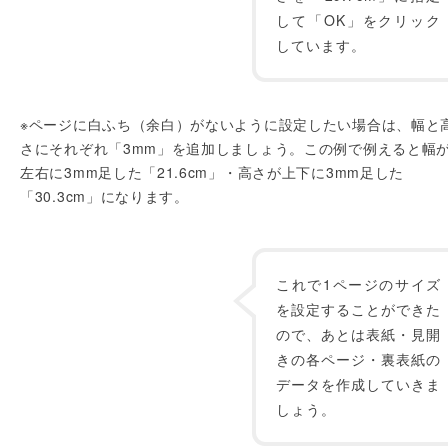
して「OK」をクリック
しています。
※ページに白ふち（余白）がないように設定したい場合は、幅と
さにそれぞれ「3mm」を追加しましょう。この例で例えると幅
左右に3mm足した「21.6cm」・高さが上下に3mm足した
「30.3cm」になります。
これで1ページのサイズ
を設定することができた
ので、あとは表紙・見開
きの各ページ・裏表紙の
データを作成していきま
しょう。