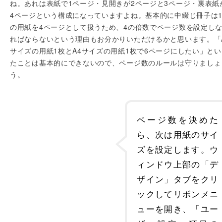
ね。あれは表紙で1ページ・見開きが2ページと3ページ・裏表紙
4ページという構成になっていますよね。基本的に中綴じ冊子は
の用紙を4ページとして扱うため、4の倍数でページ数を設定し
ればならないという理由もお分かりいただけるかと思います。「
サイズの用紙1枚とA4サイズの用紙1枚で6ページにしたい」とい
たことは基本的にできないので、ページ数のルールは守りましょ
う。
ページ数を決めた
ら、次は用紙のサイ
ズを設定します。ウ
ィンドウ上部の「デ
ザイン」タブをクリ
ックしてリボンメニ
ューを開き、「ユー