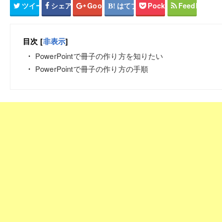
ツイート
シェア
Google+
はてブ
Pocket
Feedly
目次
[
非表示
]
PowerPointで冊子の作り方を知りたい
PowerPointで冊子の作り方の手順