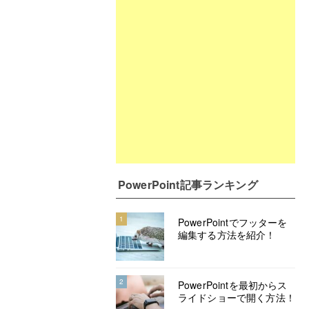
PowerPoint記事ランキング
1
PowerPointでフッターを
編集する方法を紹介！
2
PowerPointを最初からス
ライドショーで開く方法！