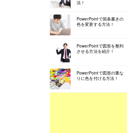
法！
PowerPointで箇条書きの
色を変更する方法！
PowerPointで図形を整列
させる方法を紹介！
PowerPointで図形の重な
りに色を付ける方法！