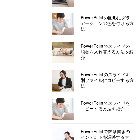
3
PowerPointの図形にグラ
デーションの色を付ける方
法！
PowerPointでスライドの
順番を入れ替える方法を紹
介！
PowerPointのスライドを
別ファイルにコピーする方
法！
PowerPointでスライドを
コピーする方法を紹介！
PowerPointで箇条書きの
インデントを調整する方