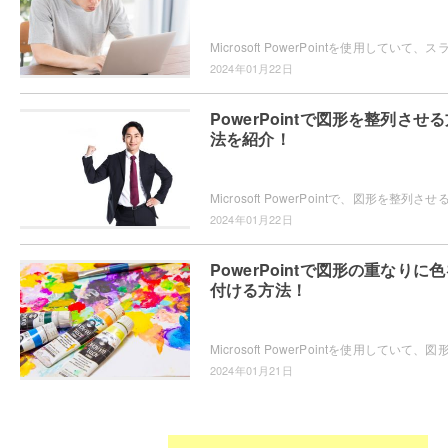
2024年01月22日
PowerPointで図形を整列させ
法を紹介！
2024年01月22日
PowerPointで図形の重なりに
付ける方法！
2024年01月21日