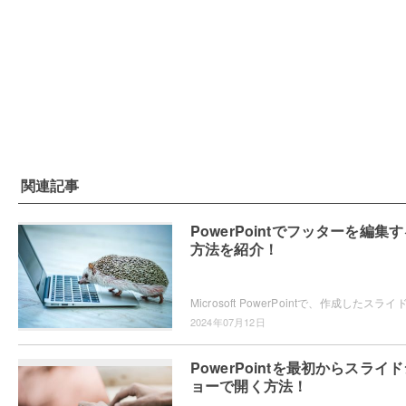
関連記事
PowerPointでフッターを編集
方法を紹介！
2024年07月12日
PowerPointを最初からスライ
ョーで開く方法！