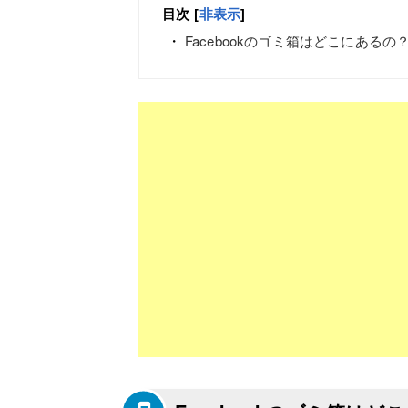
目次
[
非表示
]
Facebookのゴミ箱はどこにあるの