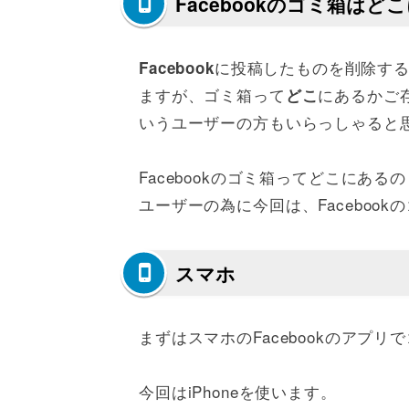
Facebookのゴミ箱はど
に投稿したものを削除す
Facebook
ますが、ゴミ箱って
にあるかご
どこ
いうユーザーの方もいらっしゃると
Facebookのゴミ箱ってどこにあ
ユーザーの為に今回は、Faceboo
スマホ
まずはスマホのFacebookのアプ
今回はiPhoneを使います。