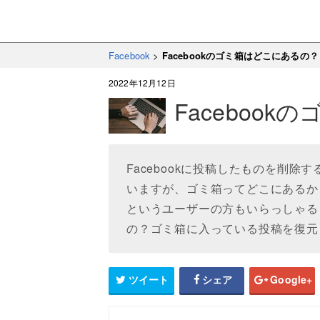
Facebook
>
Facebookのゴミ箱はどこにあるの？
2022年12月12日
Faceboo
Facebookに投稿したものを削
いますが、ゴミ箱ってどこにあるか
というユーザーの方もいらっしゃると
の？ゴミ箱に入っている投稿を復元
ツイート
シェア
Google+