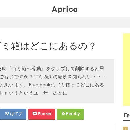
Aprico
kのゴミ箱はどこにあるの？
除する時『ゴミ箱へ移動』をタップして削除すると思
ご存じですか？ゴミ場所の場所を知らない・・・
思います。Facebookのゴミ箱ってどこにある
したい！というユーザーの為に
はてブ
Pocket
Feedly
F
1