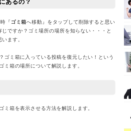
こにあるの？
る時『
へ移動』をタップして削除すると思い
ゴミ箱
存じですか？ゴミ場所の場所を知らない・・・と
思います。
るの？ゴミ箱に入っている投稿を復元したい！という
kのゴミ箱の場所について解説します。
リでゴミ箱を表示させる方法を解説します。