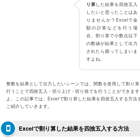
り算
した結果を四捨五入
したいと思ったことはあ
りませんか？Excelで金
額の計算などを行う場
合、割り算で小数点以下
の数値が結果として出力
されたら困ってしまいま
すよね。
整数を結果として出力したいシーンでは、関数を使用して割り算
行うことで四捨五入・切り上げ・切り捨てを行うことができます
よ。この記事では、Excelで割り算した結果を四捨五入する方法
ご紹介していきます。
Excelで割り算した結果を四捨五入する方法