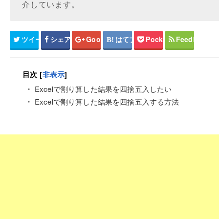
介しています。
ツイート
シェア
Google+
はてブ
Pocket
Feedly
目次
[
非表示
]
Excelで割り算した結果を四捨五入したい
Excelで割り算した結果を四捨五入する方法