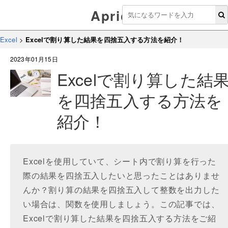
Aprico
Excel
>
Excelで割り算した結果を四捨五入する方法を紹介！
2023年01月15日
Excelで割り算した結
を四捨五入する方法を
紹介！
Excelを使用していて、シート内で割り算を行った
際の結果を四捨五入したいと思ったことはありませ
んか？割り算の結果を四捨五入して整数を出力した
い場合は、関数を使用しましょう。この記事では、
Excelで割り算した結果を四捨五入する方法をご紹