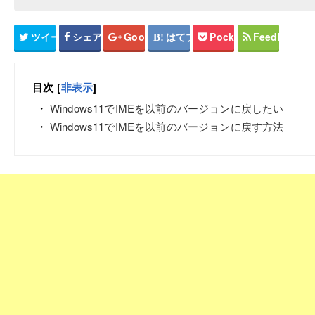
ツイート
シェア
Google+
はてブ
Pocket
Feedly
目次
[
非表示
]
Windows11でIMEを以前のバージョンに戻したい
Windows11でIMEを以前のバージョンに戻す方法