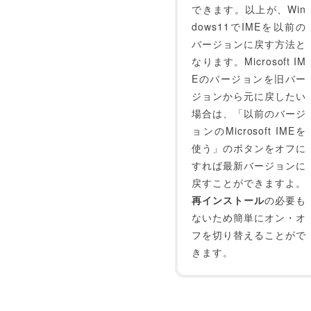
できます。以上が、Win
dows11でIMEを以前の
バージョンに戻す方法と
なります。Microsoft IM
Eのバージョンを旧バー
ジョンから元に戻したい
場合は、「以前のバージ
ョンのMicrosoft IMEを
使う」のボタンをオフに
すれば最新バージョンに
戻すことができますよ。
再インストール
の必要も
ないため簡単にオン・オ
フを切り替えることがで
きます。