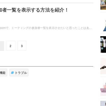
参加者一覧を表示する方法を紹介！
Web会議ツール・Zoomで、ミーティングの参加者一覧を表示させたいと思ったことはありませんか？開催しているミーティングを管理するために、参加者一覧を表示させてみましょう。この記事では、Zoomで参加者一覧を表示する方法をご紹介しています。
1
2
3
機能
トラブル