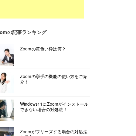
oom
の記事ランキング
Zoomの黄色い枠は何？
Zoomの挙手の機能の使い方をご紹
介！
Windows11にZoomがインストール
できない場合の対処法！
Zoomがフリーズする場合の対処法