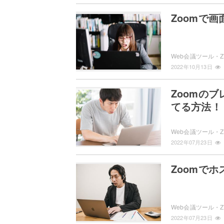
Zoomで
2022年10月13日
Zoomの
てる方法！
2022年07月23日
Zoomで
2022年07月23日