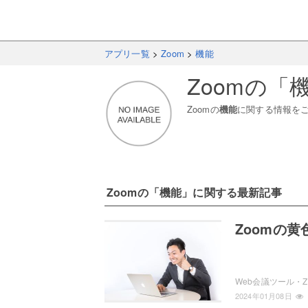
アプリ一覧
>
Zoom
>
機能
Zoom
の「
Zoom
の
機能
に関する情報を
Zoom
の「
機能
」に関する最新記事
Zoomの
2024年01月08日