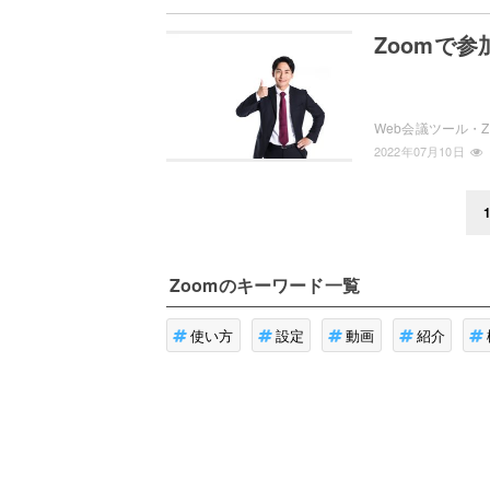
Zoomで
2022年07月10日
Zoom
のキーワード一覧
使い方
設定
動画
紹介