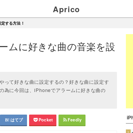
Aprico
設定する方法！
アラームに好きな曲の音楽を設
やって好きな曲に設定するの？好きな曲に設定す
為に今回は、iPhoneでアラームに好きな曲の
i
はてブ
Pocket
Feedly
1