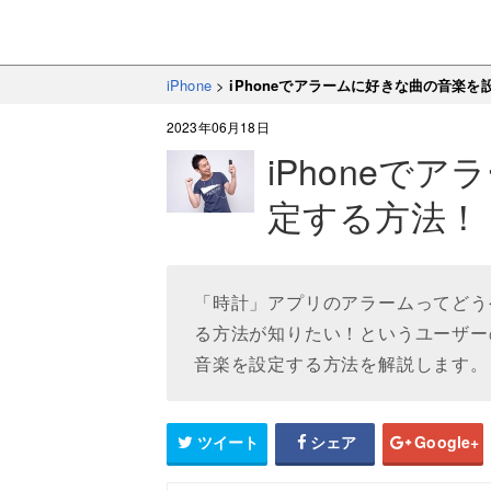
iPhone
>
iPhoneでアラームに好きな曲の音楽を
2023年06月18日
iPhoneで
定する方法！
「時計」アプリのアラームってどう
る方法が知りたい！というユーザーの
音楽を設定する方法を解説します。
ツイート
シェア
Google+