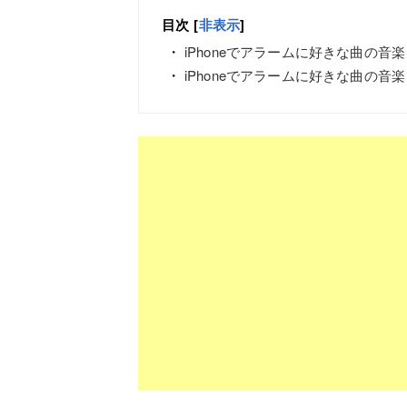
目次
[
非表示
]
iPhoneでアラームに好きな曲の音
iPhoneでアラームに好きな曲の音