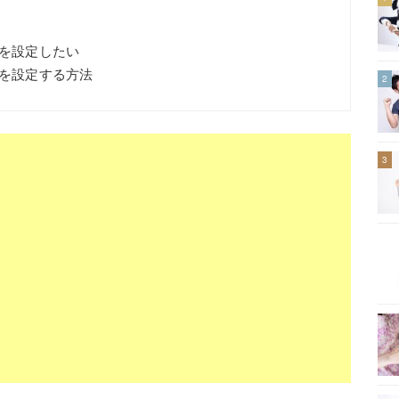
楽を設定したい
楽を設定する方法
2
3