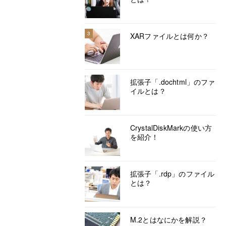
3
XARファイルとは何か？
拡張子「.dochtml」のファ
イルとは？
CrystalDiskMarkの使い方
を紹介！
拡張子「.rdp」のファイル
とは？
M.2とはなにかを解説？