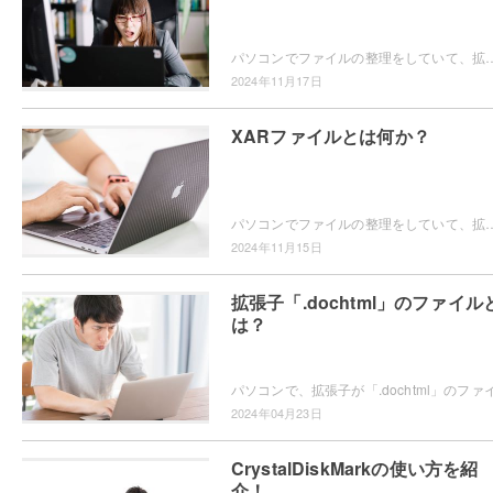
パソコンでファイルの整理をしていて、拡張子が「.dcr」のファイルの開き方がわからなくて困ってしまったことはありませんか？この記事では、拡張子「.d
2024年11月17日
XARファイルとは何か？
パソコンでファイルの整理をしていて、拡張子「.xar」のファイルの開き方がわからなくて困ってしまったことはありませんか？この記事では、
2024年11月15日
拡張子「.dochtml」のファイル
は？
2024年04月23日
CrystalDiskMarkの使い方を紹
介！