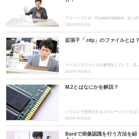
フリーソフトの
2024年02月13日
拡張子「.rdp」のファイルとは
パソコンでファイルの整理をしていて、拡張子が「.rdp」のファイルの開き方がわからなくて困ってしまったことはありませんか？この記事では、拡張子
2023年12月30日
M.2とはなにかを解説？
パソコンで使用されるストレージといえば、「HDD」や「SSD」が一般的ですよね。近年ではSSDにもバリエーションが増え、画像のような「M.
2023年12月29日
Bardで画像認識を行う方法を紹