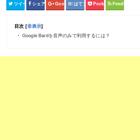
ツイート
シェア
Google+
はてブ
Pocket
Feedly
目次
[
非表示
]
Google Bardを音声のみで利用するには？