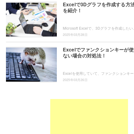
Excelで3Dグラフを作成する方
を紹介！
Microsoft Excelで、3Dグラフを作成したいと思ったことはありま
2025年03月28日
Excelでファンクションキーが
ない場合の対処法！
Excel
2025年03月26日