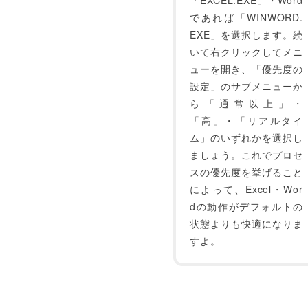
「EXCEL.EXE」・Word
であれば「WINWORD.
EXE」を選択します。続
いて右クリックしてメニ
ューを開き、「優先度の
設定」のサブメニューか
ら「通常以上」・
「高」・「リアルタイ
ム」のいずれかを選択し
ましょう。これでプロセ
スの優先度を挙げること
によって、Excel・Wor
dの動作がデフォルトの
状態よりも快適になりま
すよ。