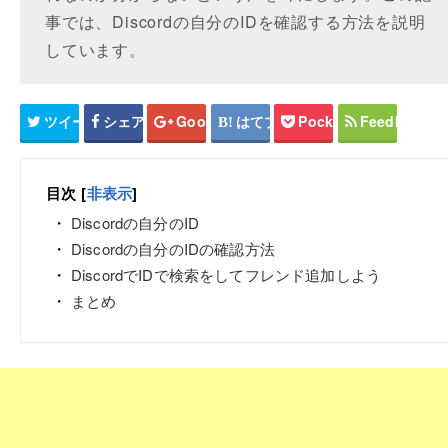
事では、Discordの自分のIDを確認する方法を説明
しています。
ツイート
シェア
Google+
はてブ
Pocket
Feedly
目次
[
非表示
]
Discordの自分のID
Discordの自分のIDの確認方法
DiscordでIDで検索をしてフレンド追加しよう
まとめ