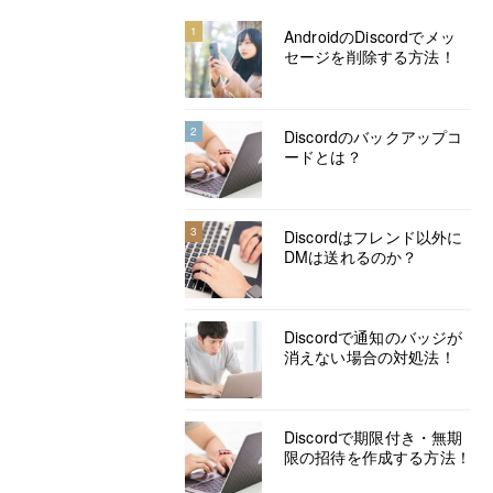
1
AndroidのDiscordでメッ
セージを削除する方法！
2
Discordのバックアップコ
ードとは？
3
Discordはフレンド以外に
DMは送れるのか？
Discordで通知のバッジが
消えない場合の対処法！
Discordで期限付き・無期
限の招待を作成する方法！