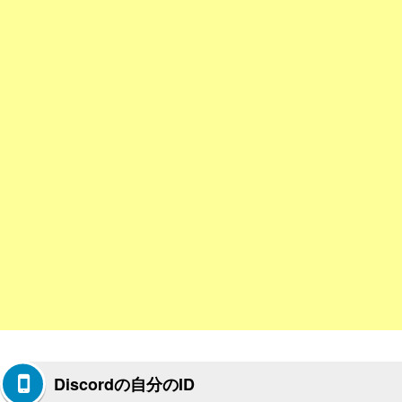
Discordの自分のID