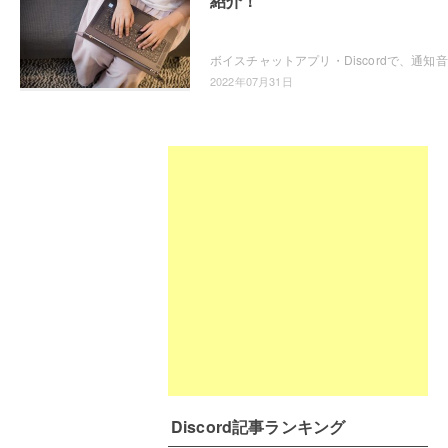
紹介！
ボイス
2022年07月31日
Discord記事ランキング