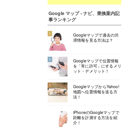
Google マップ - ナビ、乗換案内記
事ランキング
1
Googleマップで過去の渋
滞情報を見る方法は？
2
Googleマップで位置情報
を「常に許可」にするメリ
ット・デメリット！
3
GoogleマップからYahoo!
地図へ位置情報を送る方
法！
iPhoneのGoogleマップで
距離を計測する方法を紹
介！