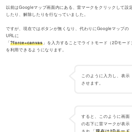
以前はGoogleマップ画面内にある、雷マークをクリックして設
したり、解除したりを行なっていました。
ですが、現在ではボタンが無くなり、代わりにGoogleマップの
URLに
「
?force=canvas
」を入力することでライトモード（2Dモード
を利用できるようになります。
このように入力し、表示
させます。
すると、このように画面
の右下に雷マークが表示
され「
現在は2Dモード