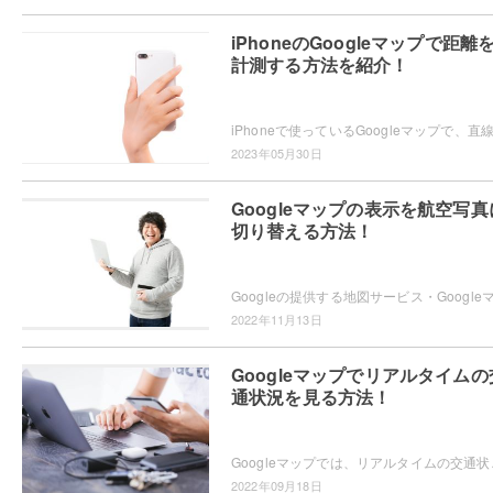
iPhoneのGoogleマップで距離
計測する方法を紹介！
2023年05月30日
Googleマップの表示を航空写真
切り替える方法！
2022年11月13日
Googleマップでリアルタイムの
通状況を見る方法！
Googleマップでは、リアルタイムの交通状況を確
2022年09月18日