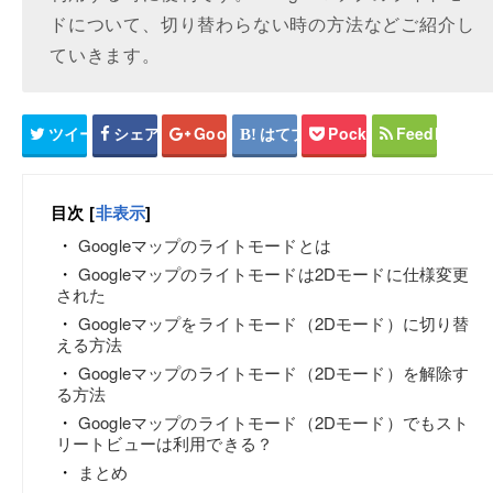
ドについて、切り替わらない時の方法などご紹介し
ていきます。
ツイート
シェア
Google+
はてブ
Pocket
Feedly
目次
[
非表示
]
Googleマップのライトモードとは
Googleマップのライトモードは2Dモードに仕様変更
された
Googleマップをライトモード（2Dモード）に切り替
える方法
Googleマップのライトモード（2Dモード）を解除す
る方法
Googleマップのライトモード（2Dモード）でもスト
リートビューは利用できる？
まとめ