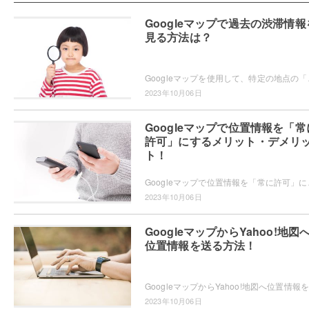
Googleマップで過去の渋滞情報
見る方法は？
Googleマップを使用して、特定の地点の「過去の
2023年10月06日
Googleマップで位置情報を「常
許可」にするメリット・デメリ
ト！
Googleマップで位置情報を「常に許可」にするメリ
2023年10月06日
GoogleマップからYahoo!地図
位置情報を送る方法！
2023年10月06日