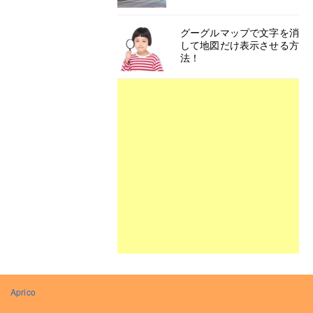
グーグルマップで文字を消
して地図だけ表示させる方
法！
Aprico