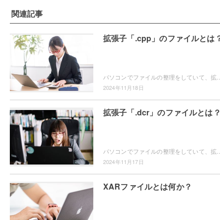
関連記事
拡張子「.cpp」のファイルとは
パソコンでファイルの整理をしていて、拡張子が「.cpp」のファイルの取り扱い方について分からなくなったことはありませんか？この記事では、拡張子「.c
2024年11月18日
拡張子「.dcr」のファイルとは
パソコンでファイルの整理をしていて、拡張子が「.dcr」のファイルの開き方がわからなくて困ってしまったことはありませんか？この記事では、拡張子「.d
2024年11月17日
XARファイルとは何か？