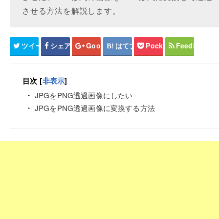
させる方法を解説します。
ツイート
シェア
Google+
はてブ
Pocket
Feedly
目次
[
非表示
]
JPGをPNG透過画像にしたい
JPGをPNG透過画像に変換する方法