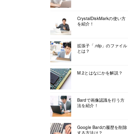
CrystalDiskMarkの使い方
を紹介！
拡張子「.rdp」のファイル
とは？
M.2とはなにかを解説？
Bardで画像認識を行う方
法を紹介！
Google Bardの履歴を削除
する方法は？