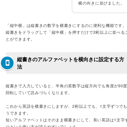
横の向きに並びました。
「縦中横」は縦書きの数字を横書きにするのに便利な機能です。
縦書きをドラッグして「縦中横」を押すだけで2桁以上に並べる
とができます。
縦書きのアルファベットを横向きに設定する方
法
縦書きで入力していると、半角の英数字は縦方向でも角度が90
回転していて読みづらくなります。
これから英語を横書きにしますが、2桁以上でも、1文字ずつで
うできます。
短いアルファベットはそのまま横書きにして、長い英語は1文字
つという使い方が読みやすいでしょう。