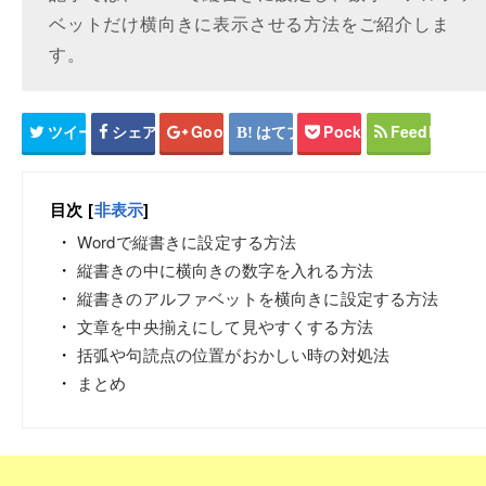
ベットだけ横向きに表示させる方法をご紹介しま
す。
ツイート
シェア
Google+
はてブ
Pocket
Feedly
目次
[
非表示
]
Wordで縦書きに設定する方法
縦書きの中に横向きの数字を入れる方法
縦書きのアルファベットを横向きに設定する方法
文章を中央揃えにして見やすくする方法
括弧や句読点の位置がおかしい時の対処法
まとめ