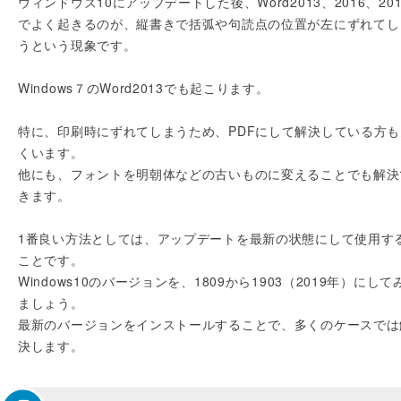
ウィンドウズ10にアップデートした後、Word2013、2016、201
でよく起きるのが、縦書きで括弧や句読点の位置が左にずれてし
うという現象です。
Windows７のWord2013でも起こります。
特に、印刷時にずれてしまうため、PDFにして解決している方も
くいます。
他にも、フォントを明朝体などの古いものに変えることでも解決
きます。
1番良い方法としては、アップデートを最新の状態にして使用す
ことです。
Windows10のバージョンを、1809から1903（2019年）にして
ましょう。
最新のバージョンをインストールすることで、多くのケースでは
決します。