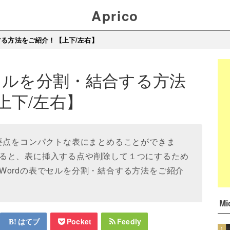
Aprico
する方法をご紹介！【上下/左右】
やセルを分割・結合する方法
上下/左右】
れ要点をコンパクトな表にまとめることができま
ると、表に挿入する点や削除して１つにするため
Wordの表でセルを分割・結合する方法をご紹介
M
はてブ
Pocket
Feedly
1