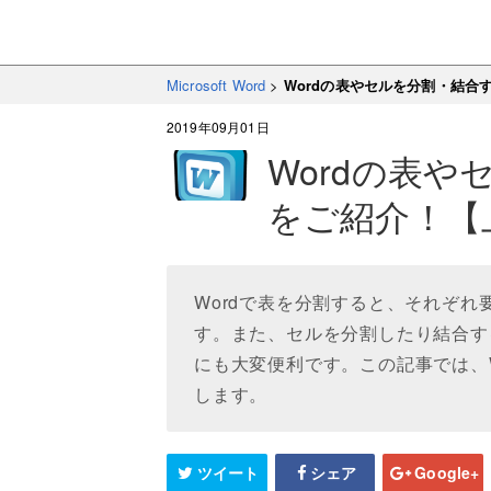
Microsoft Word
>
Wordの表やセルを分割・結合
2019年09月01日
Wordの表
をご紹介！【
Wordで表を分割すると、それぞ
す。また、セルを分割したり結合す
にも大変便利です。この記事では、
します。
ツイート
シェア
Google+