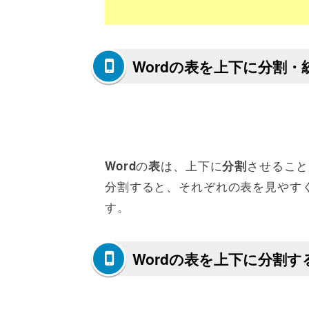
Wordの表を上下に分割・
の
は、上下に
させること
Word
表
分割
分割すると、それぞれの表を見やす
す。
Wordの表を上下に分割す