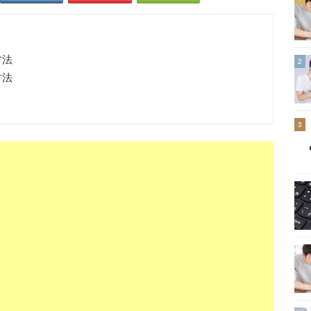
方法
2
方法
3