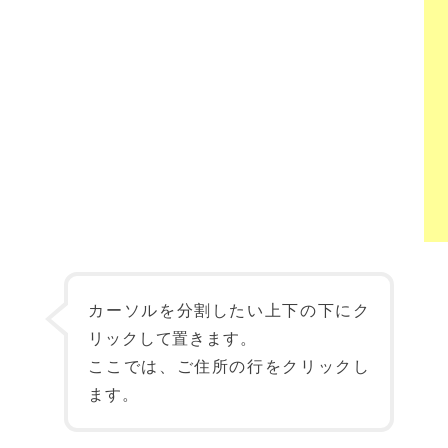
カーソルを分割したい上下の下にク
リックして置きます。
ここでは、ご住所の行をクリックし
ます。