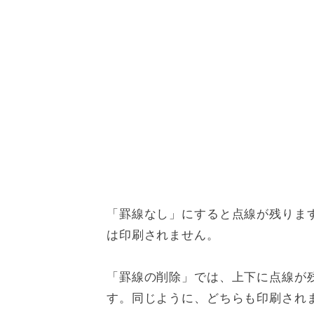
「罫線なし」にすると点線が残りま
は印刷されません。
「罫線の削除」では、上下に点線が
す。同じように、どちらも印刷され