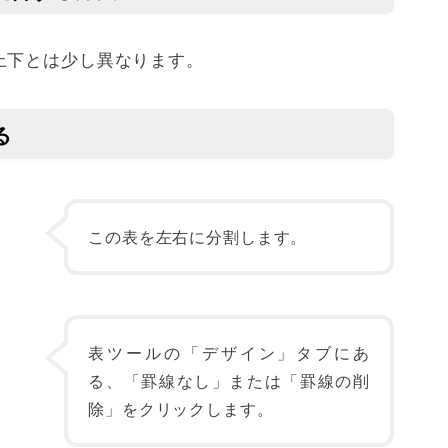
上下とは少し異なります。
る
この表を左右に分割します。
表ツールの「デザイン」タブにあ
る、「罫線なし」または「罫線の削
除」をクリックします。