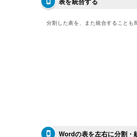
表を統合する
分割した表を、また統合することも
Wordの表を左右に分割・