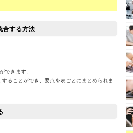
統合する方法
ができます。
くすることができ、要点を表ごとにまとめられま
る