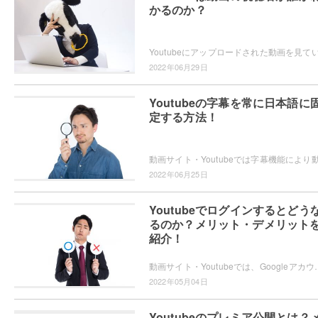
かるのか？
2022年06月29日
Youtubeの字幕を常に日本語に
定する方法！
2022年06月25日
Youtubeでログインするとどう
るのか？メリット・デメリット
紹介！
動画サイト・Youtubeでは、Googleアカウントを使用してログインするとどうなるのかご存知でしょう
2022年05月04日
Youtubeのプレミア公開とは？