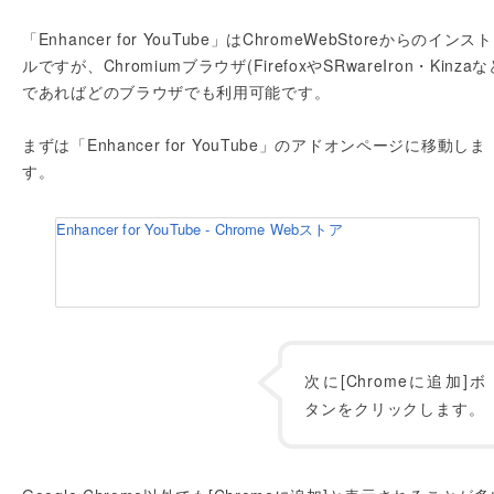
「Enhancer for YouTube」はChromeWebStoreからのインス
ルですが、Chromiumブラウザ(FirefoxやSRwareIron・Kinzaな
であればどのブラウザでも利用可能です。
まずは「Enhancer for YouTube」のアドオンページに移動しま
す。
Enhancer for YouTube - Chrome Webストア
次に[Chromeに追加]ボ
タンをクリックします。