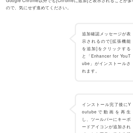
Google Chrome以外でも[Chromeに追加]と表示されることが
ので、気にせず進めてください。
追加確認メッセージが表
示されるので[拡張機能
を追加]をクリックする
と「Enhancer for YouT
ube」がインストールさ
れます。
インストール完了後にY
outubeで動画を再生
し、ツールバーにキーボ
ードアイコンが追加され