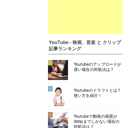
YouTube - 映画、音楽 と クリップ
記事ランキング
1
Youtubeのアップロードが
遅い場合の対処法は？
2
Youtubeのドラフトとは？
使い方を紹介！
3
Youtubeで動画の画質が
360pまでしかない場合の
対処法は？