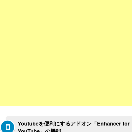
Youtubeを便利にするアドオン「Enhancer for
YouTube」の機能