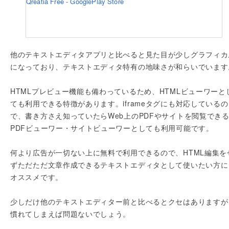
Qreatia Free - GooglePlay Store
他のテキストエディタアプリと比べると見た目が少しグラフィカ
になっており、テキストエディタ特有の地味さが和らいでいます
HTMLプレビュー機能も備わっているため、HTMLビューワーと
ても利用できる特徴があります。iframeタグにも対応しているの
で、書き方さえ知っていたらWeb上のPDFやサイトを閲覧でき
PDFビューワー・サイトビューワーとしても利用可能です。
何より広告が一切ない上に無料で利用できるので、HTML編集を
ずただただ文章作成できるテキストエディタとして使いたい方に
オススメです。
少しだけ他のテキストエディター前と比べるとクセはありますが
慣れてしまえば問題ないでしょう。