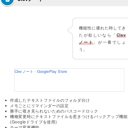
機能性に優れた時してき
たが欲しいなら「
Clev
ノート
」が一番でしょ
う。
Clevノート - GooglePlay Store
作成したテキストファイルのフォルダ分け
メモごとにリマインダーの設定
勝手に覗き見られないためのパスコードロック
機種変更時にテキストファイルを惹きつけるバックアップ機能
(Googleドライブを使用)
テーマ変更機能