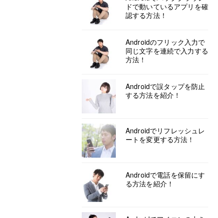
ドで動いているアプリを確
認する方法！
Androidのフリック入力で
同じ文字を連続で入力する
方法！
Androidで誤タップを防止
する方法を紹介！
Androidでリフレッシュレ
ートを変更する方法！
Androidで電話を保留にす
る方法を紹介！