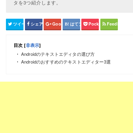
タを3つ紹介します。
ツイート
シェア
Google+
はてブ
Pocket
Feedly
目次
[
非表示
]
Androidのテキストエディタの選び方
Androidのおすすめのテキストエディター3選