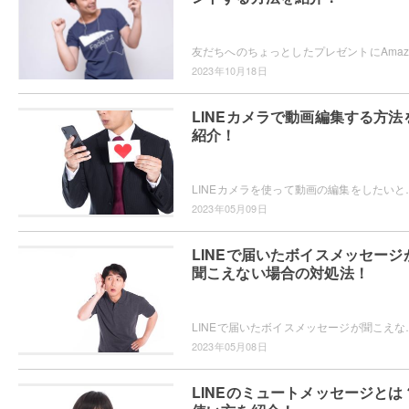
2023年10月18日
LINEカメラで動画編集する方法
紹介！
LINEカメラを使って動画の編集をしたいと思ったことはありませんか？使い慣れ
2023年05月09日
LINEで届いたボイスメッセージ
聞こえない場合の対処法！
LINEで届いたボイスメッセージが聞こえなくなったことはありますか
2023年05月08日
LINEのミュートメッセージとは