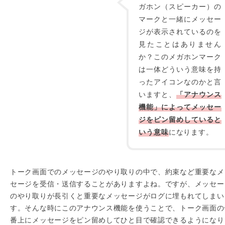
ガホン（スピーカー）の
マークと一緒にメッセー
ジが表示されているのを
見たことはありません
か？このメガホンマーク
は一体どういう意味を持
ったアイコンなのかと言
いますと、
「アナウンス
機能」によってメッセー
ジをピン留めしていると
いう意味
になります。
トーク画面でのメッセージのやり取りの中で、約束など重要なメ
セージを受信・送信することがありますよね。ですが、メッセー
のやり取りが長引くと重要なメッセージがログに埋もれてしまい
す。そんな時にこのアナウンス機能を使うことで、トーク画面の
番上にメッセージをピン留めしてひと目で確認できるようになり