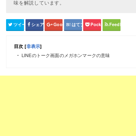
味を解説しています。
ツイート
シェア
Google+
はてブ
Pocket
Feedly
目次
[
非表示
]
LINEのトーク画面のメガホンマークの意味