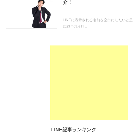
介！
LINEに表示される名前を空白にしたいと思ったことはありませんか？自
2023年03月11日
LINE記事ランキング