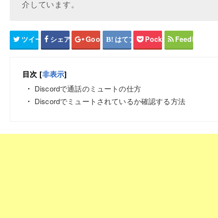
介しています。
ツイート
シェア
Google+
はてブ
Pocket
Feedly
目次
[
非表示
]
Discordで通話のミュートの仕方
Discordでミュートされているか確認する方法