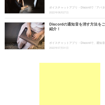
ボイス
2022年08月27日
Discordの通知音を消す方法を
紹介！
ボイス
2022年07月31日