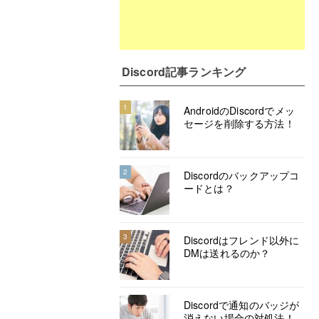
Discord記事ランキング
1
AndroidのDiscordでメッ
セージを削除する方法！
2
Discordのバックアップコ
ードとは？
3
Discordはフレンド以外に
DMは送れるのか？
Discordで通知のバッジが
消えない場合の対処法！