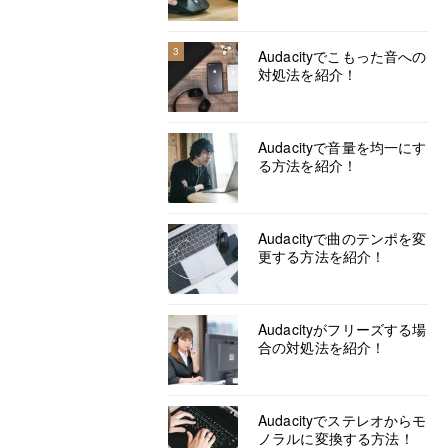
3
Audacityでこもった音への
対処法を紹介！
Audacityで音量を均一にす
る方法を紹介！
Audacityで曲のテンポを変
更する方法を紹介！
Audacityがフリーズする場
合の対処法を紹介！
Audacityでステレオからモ
ノラルに変換する方法！