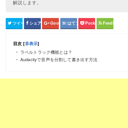
解説します。
ツイート
シェア
Google+
はてブ
Pocket
Feedly
目次
[
非表示
]
ラベルトラック機能とは？
Audacityで音声を分割して書き出す方法