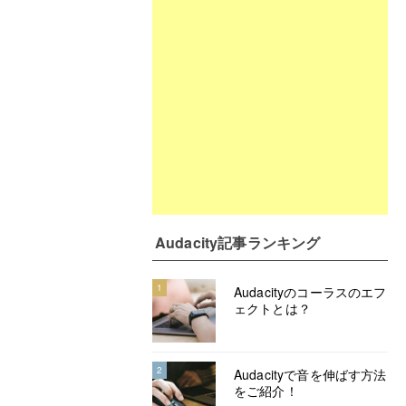
Audacity記事ランキング
1
Audacityのコーラスのエフ
ェクトとは？
2
Audacityで音を伸ばす方法
をご紹介！