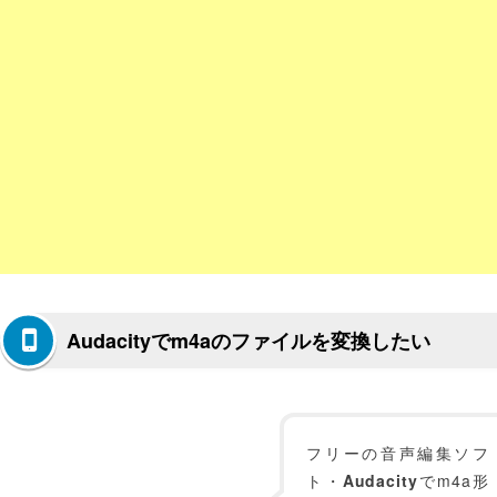
Audacityでm4aのファイルを変換したい
フリーの音声編集ソフ
ト・
Audacity
でm4a形