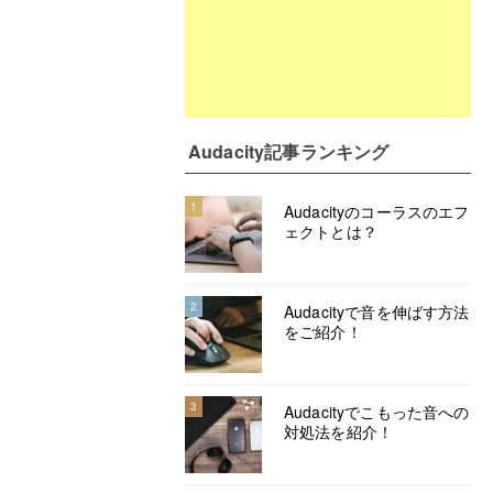
Audacity記事ランキング
1
Audacityのコーラスのエフ
ェクトとは？
2
Audacityで音を伸ばす方法
をご紹介！
3
Audacityでこもった音への
対処法を紹介！