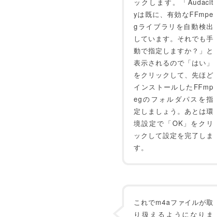
ックします。「Audacit
yは既に、有効なFFmpe
gライブラリを自動検出
しています。それでも手
動で指定しますか？」と
表示されるので「はい」
をクリックして、先ほど
インストールしたFFmp
egのフォルダパスを指
定しましょう。あとは環
境設定で「OK」をクリ
ックして設定を完了しま
す。
これでm4aファイルが取
り扱えるようになりま