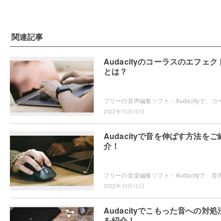
関連記事
Audacityのコーラスのエフェク
とは？
2022年10月10日
Audacityで音を伸ばす方法をご
介！
2022年10月10日
Audacityでこもった音への対処
を紹介！