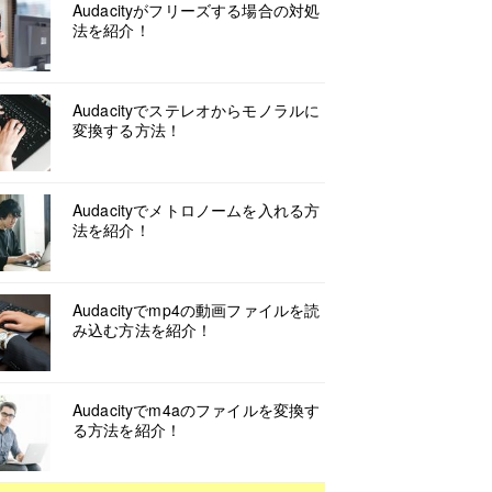
Audacityがフリーズする場合の対処
法を紹介！
Audacityでステレオからモノラルに
変換する方法！
Audacityでメトロノームを入れる方
法を紹介！
Audacityでmp4の動画ファイルを読
み込む方法を紹介！
Audacityでm4aのファイルを変換す
る方法を紹介！