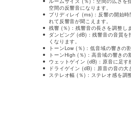
ルームサイズ (％)：空間の広さ
空間の反響音になります。
プリディレイ (ms)：反響の開始
れて反響音が聞こえます。
残響 (％)：残響音の長さを調整し
ダンピング (dB)：残響音の音
くなります。
トーンLow (％)：低音域の響き
トーンHigh (％)：高音域の響き
ウェットゲイン (dB)：原音に足
ドライゲイン (dB)：原音の音の
ステレオ幅 (％)：ステレオ感を調