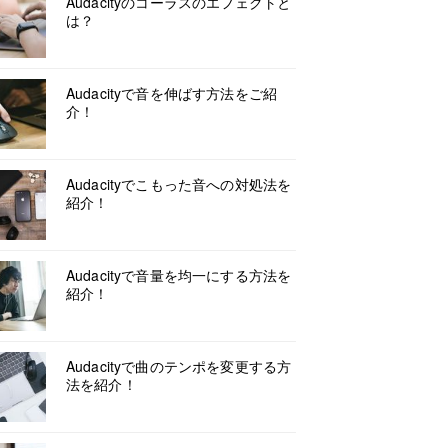
Audacityのコーラスのエフェクトと
は？
Audacityで音を伸ばす方法をご紹
介！
Audacityでこもった音への対処法を
紹介！
Audacityで音量を均一にする方法を
紹介！
Audacityで曲のテンポを変更する方
法を紹介！