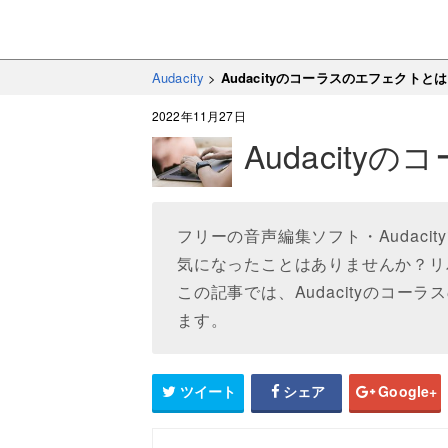
Audacity
>
Audacityのコーラスのエフェクトと
2022年11月27日
Audacit
フリーの音声編集ソフト・Audac
気になったことはありませんか？リ
この記事では、Audacityのコ
ます。
ツイート
シェア
Google+