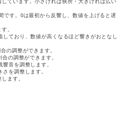
を指しています。小さければ狭所・大きければ広い
時間です。0は最初から反響し、数値を上げると遅
ます。
質を指しており、数値が高くなるほど響きがおとなし
の割合の調整ができます。
の割合の調整ができます。
す残響音を調整します。
大きさを調整します。
整します。