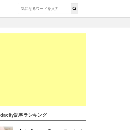
udacity記事ランキング