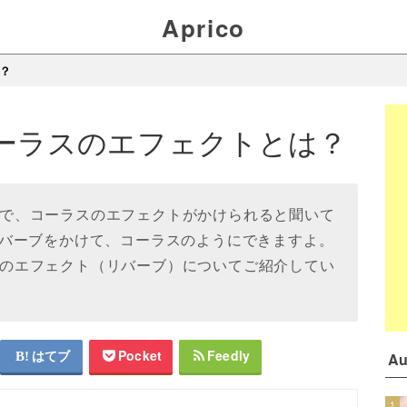
Aprico
は？
yのコーラスのエフェクトとは？
ityで、コーラスのエフェクトがかけられると聞いて
バーブをかけて、コーラスのようにできますよ。
ーラスのエフェクト（リバーブ）についてご紹介してい
はてブ
Pocket
Feedly
A
1