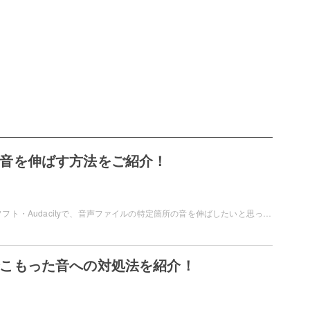
tyで音を伸ばす方法をご紹介！
フリーの音楽編集ソフト・Audacityで、音声ファイルの特定箇所の音を伸ばしたいと思ったことはありませんか？エフェクトをかけることで、音を伸ばすことができますよ。この記事では、Audacityで音声ファイルの音を伸ばす方法をご紹介していきます。
tyでこもった音への対処法を紹介！