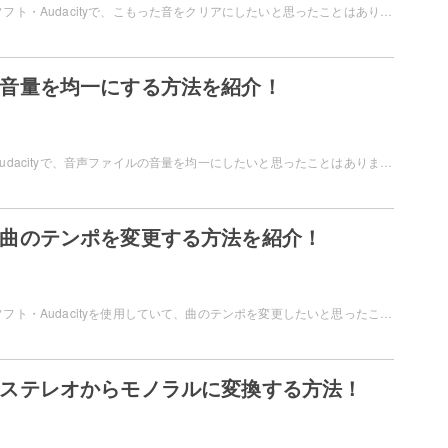
フリーの音声編集ソフト・Audacityで、こもった音をクリアにしたいと思ったことはありませんか？マイクやスマホで録音した音声やアナログ録音したファイルを、調整してクリアにしてみましょう。この記事では、Audacityでこもった音への対処法をご紹介しています。
tyで音量を均一にする方法を紹介！
音声編集ソフト・Audacityで、音声ファイルの音量を均一にしたいと思ったことはありませんか？音声ファイルごとに音量が異なると、プレイヤーなどで聴いていて困ってしまいますよね。この記事では、Audacityで音量を均一にする方法をご紹介していきます。
tyで曲のテンポを変更する方法を紹介！
フリーの音声編集ソフト・Audacityを使用していて、曲のテンポを変更したいと思ったことはありませんか？Audacityなら、簡単な操作で曲のテンポが変更できますよ。この記事では、Audacityで曲のテンポを変更する方法をご紹介しています。
tyでステレオからモノラルに変換する方法！