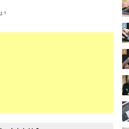
とは？
2
3