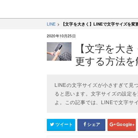
LINE
>
【文字を大きく】LINEで文字サイズを変
2020年10月25日
【文字を大き
更する方法を
LINEの文字サイズが小さすぎて
ると思います。文字サイズの設定を
よ。この記事では、LINEで文字
ツイート
シェア
Google+