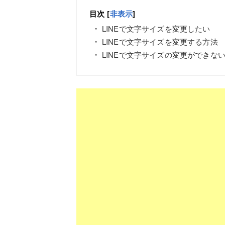
目次
[
非表示
]
LINEで文字サイズを変更したい
LINEで文字サイズを変更する方法
LINEで文字サイズの変更ができな