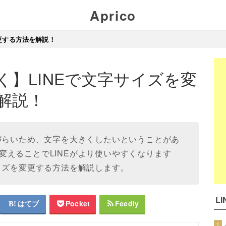
Aprico
更する方法を解説！
く】LINEで文字サイズを変
解説！
見づらいため、文字を大きくしたいということがあ
変えることでLINEがより使いやすくなります
サイズを変更する方法を解説します。
L
はてブ
Pocket
Feedly
1