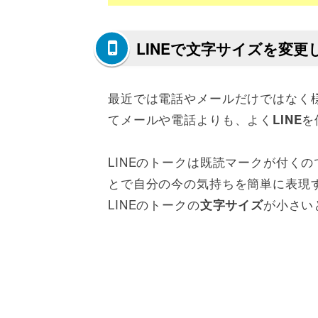
LINEで文字サイズを変更
最近では電話やメールだけではなく
てメールや電話よりも、よく
を
LINE
LINEのトークは既読マークが付く
とで自分の今の気持ちを簡単に表現す
LINEのトークの
が小さい
文字サイズ