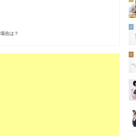
2
い場合は？
3