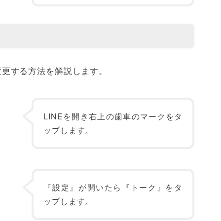
ズを変更する方法を解説します。
LINEを開き右上の歯車のマークをタ
ップします。
『設定』が開いたら『トーク』をタ
ップします。