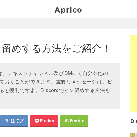
Aprico
でピン留めする方法をご紹介！
dでは、テキストチャンネル及びDMにて自分や他の
ておくことができます。重要なメッセージは、ピ
と便利ですよ。Discordでピン留めする方法を
D
はてブ
Pocket
Feedly
1