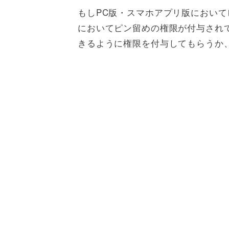
もしPC版・スマホアプリ版におい
においてピン留めの権限が付与され
きるように権限を付与してもらうか