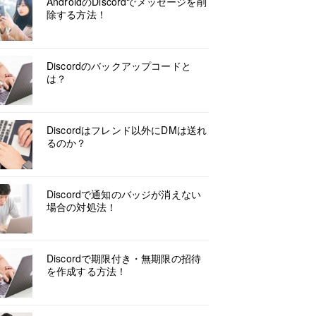
AndroidのDiscordでメッセージを削
除する方法！
Discordのバックアップコードと
は？
Discordはフレンド以外にDMは送れ
るのか？
Discordで通知のバッジが消えない
場合の対処法！
Discordで期限付き・無期限の招待
を作成する方法！