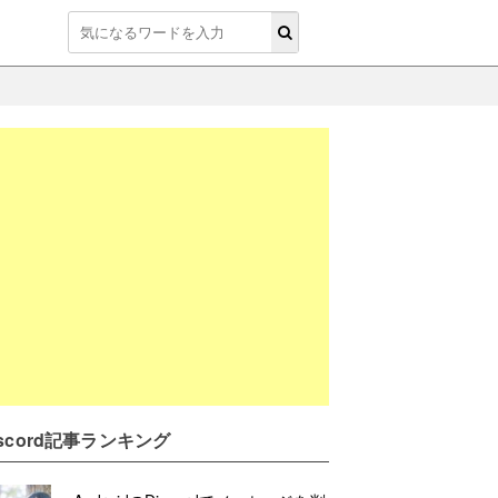
iscord記事ランキング