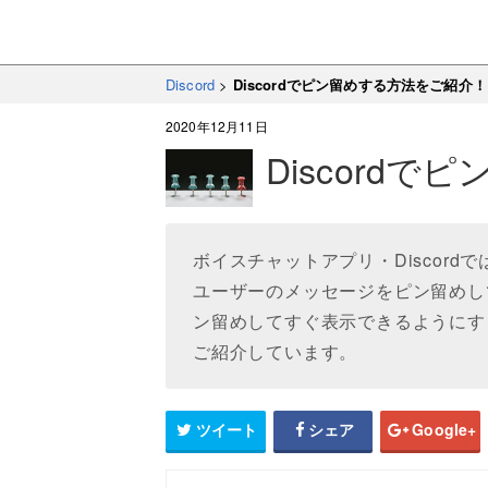
Discord
>
Discordでピン留めする方法をご紹介！
2020年12月11日
Discord
ボイスチャットアプリ・Discor
ユーザーのメッセージをピン留めし
ン留めしてすぐ表示できるようにする
ご紹介しています。
ツイート
シェア
Google+