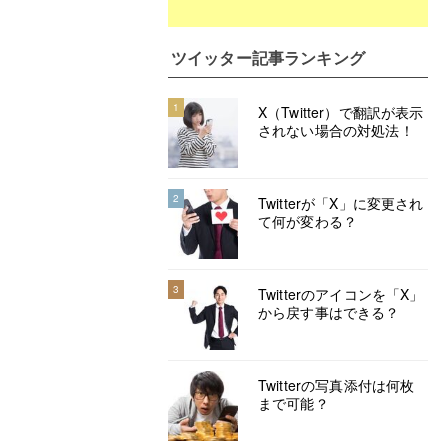
ツイッター記事ランキング
1
X（Twitter）で翻訳が表示
されない場合の対処法！
2
Twitterが「X」に変更され
て何が変わる？
3
Twitterのアイコンを「X」
から戻す事はできる？
Twitterの写真添付は何枚
まで可能？