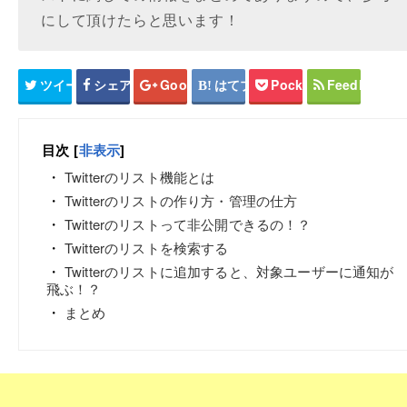
にして頂けたらと思います！
ツイート
シェア
Google+
はてブ
Pocket
Feedly
目次
[
非表示
]
Twitterのリスト機能とは
Twitterのリストの作り方・管理の仕方
Twitterのリストって非公開できるの！？
Twitterのリストを検索する
Twitterのリストに追加すると、対象ユーザーに通知が
飛ぶ！？
まとめ