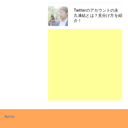
Twitterのアカウントの永
久凍結とは？見分け方を紹
介！
Aprico